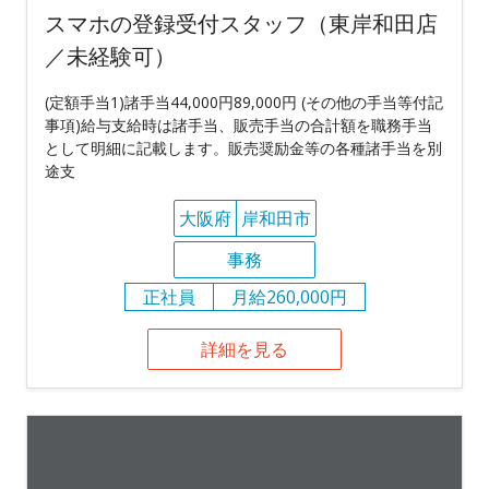
スマホの登録受付スタッフ（東岸和田店
／未経験可）
(定額手当1)諸手当44,000円89,000円 (その他の手当等付記
事項)給与支給時は諸手当、販売手当の合計額を職務手当
として明細に記載します。販売奨励金等の各種諸手当を別
途支
大阪府
岸和田市
事務
正社員
月給260,000円
詳細を見る