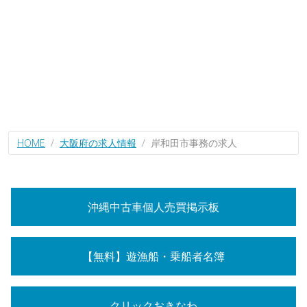
HOME
大阪府の求人情報
岸和田市事務の求人
沖縄中古車個人売買掲示板
【無料】遊漁船・乗船者名簿
クリックおきなわ