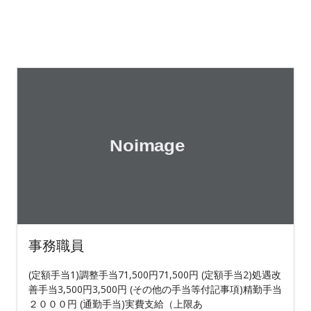
事務職員
(定額手当1)調整手当71,500円71,500円 (定額手当2)処遇改
善手当3,500円3,500円 (その他の手当等付記事項)精勤手当
２０００円 (通勤手当)実費支給（上限あ