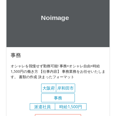
事務
オシャレを我慢せず勤務可能! 事務×オシャレ自由×時給
1,500円の働き方 【仕事内容】 事務業務をお任せいたしま
す。 書類の作成 決まったフォーマット
大阪府
岸和田市
事務
派遣社員
時給1,500円