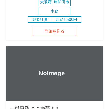
大阪府
岸和田市
事務
派遣社員
時給1,500円
詳細を見る
一般事務 ＊＊急募＊＊