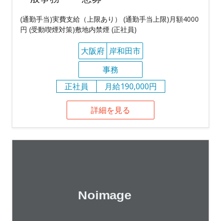
(通勤手当)実費支給（上限あり） (通勤手当上限)月額4000
円 (受動喫煙対策)敷地内禁煙 (正社員)
大阪府
岸和田市
事務
正社員
月給190,000円
詳細を見る