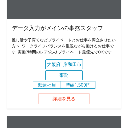
データ入力がメインの事務スタッフ
推し活や子育てなどプライベートとお仕事を両立させたい
方へ! ワークライフバランスを重視ながら働けるお仕事で
す! 実働7時間のレア求人! プライベート最優先でOKです!
大阪府
岸和田市
事務
派遣社員
時給1,500円
詳細を見る