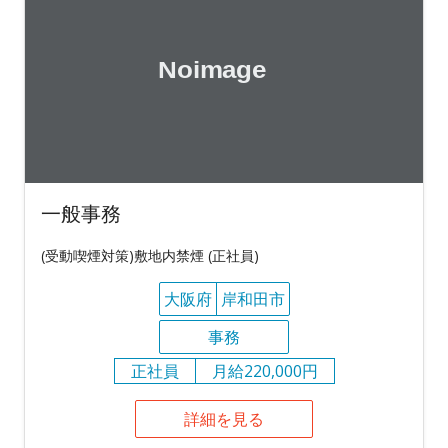
一般事務
(受動喫煙対策)敷地内禁煙 (正社員)
大阪府
岸和田市
事務
正社員
月給220,000円
詳細を見る