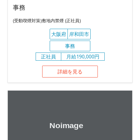
事務
(受動喫煙対策)敷地内禁煙 (正社員)
大阪府
岸和田市
事務
正社員
月給190,000円
詳細を見る