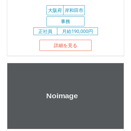
大阪府
岸和田市
事務
正社員
月給190,000円
詳細を見る