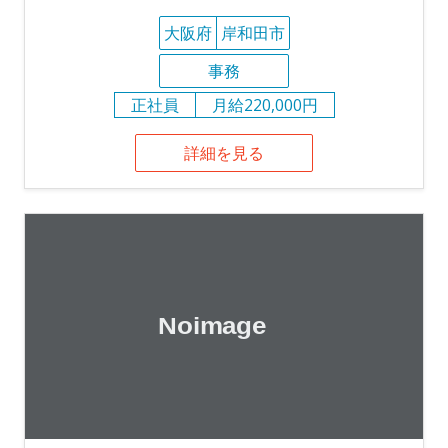
大阪府
岸和田市
事務
正社員
月給220,000円
詳細を見る