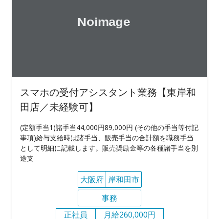
スマホの受付アシスタント業務【東岸和
田店／未経験可】
(定額手当1)諸手当44,000円89,000円 (その他の手当等付記
事項)給与支給時は諸手当、販売手当の合計額を職務手当
として明細に記載します。販売奨励金等の各種諸手当を別
途支
大阪府
岸和田市
事務
正社員
月給260,000円