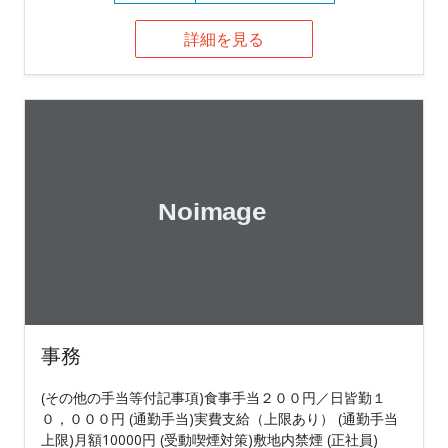
詳細を見る
事務
(その他の手当等付記事項)食事手当２００円／日皆勤１
０，０００円 (通勤手当)実費支給（上限あり） (通勤手当
上限)月額10000円 (受動喫煙対策)敷地内禁煙 (正社員)