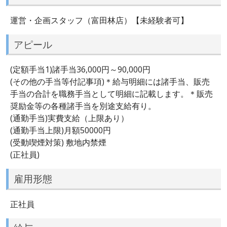
運営・企画スタッフ（富田林店）【未経験者可】
アピール
(定額手当1)諸手当36,000円～90,000円
(その他の手当等付記事項)＊給与明細には諸手当、販売
手当の合計を職務手当として明細に記載します。＊販売
奨励金等の各種諸手当を別途支給有り。
(通勤手当)実費支給（上限あり）
(通勤手当上限)月額50000円
(受動喫煙対策) 敷地内禁煙
(正社員)
雇用形態
正社員