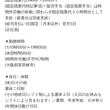
(固定残業代特記事項)＊販売手当（固定残業手当）は時
間外労働の有無に関わらず固定残業代２０時間分として
支給（超過分は別途支給）
(給与支払い日)固定（月末以外）翌月5日
(正社員)
▼勤務時間
(1)10時00分〜19時00分
(休憩時間)60分
(時間外労働)月平均7時間
(大阪府富田林市)
▼休日・休暇
(休日)その他
週休二日制
(その他休日)シフト制による週休２日（土日のお休みも
シフトにより含まれます）／夏期、年末年始、ＧＷ有り
(年間休日数)110日