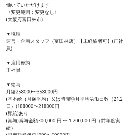
働いていただけます。
〈変更範囲：変更なし〉
(大阪府富田林市)
▼職種
運営・企画スタッフ（富田林店）【未経験者可】(正社
員)
▼雇用形態
正社員
▼給与
月給258000〜358000円
(基本給（月額平均）又は時間額月平均労働日数（21.2
日）)188000〜218000円
(昇給)あり
(賞与)賞与金額300,000 円 〜 1,200,000 円（前年度実
績）
(固定残業代)34000〜50000円