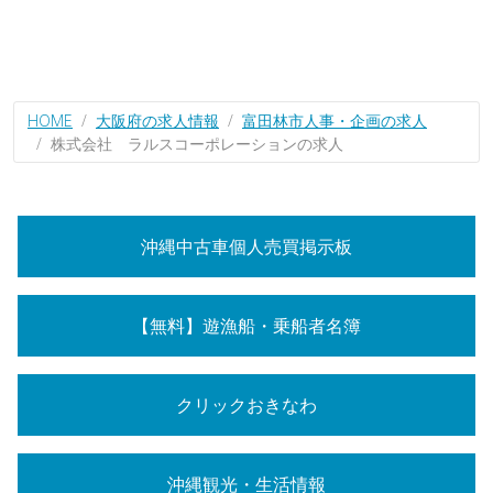
HOME
大阪府の求人情報
富田林市人事・企画の求人
株式会社 ラルスコーポレーションの求人
沖縄中古車個人売買掲示板
【無料】遊漁船・乗船者名簿
クリックおきなわ
沖縄観光・生活情報