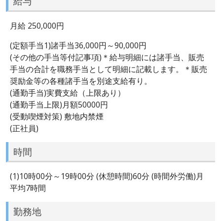
給与
月給 250,000円
(定額手当1)諸手当36,000円～90,000円
(その他の手当等付記事項)＊給与明細には諸手当、販売
手当の合計を職務手当として明細に記載します。＊販売
奨励金等の各種諸手当を別途支給有り。
(通勤手当)実費支給（上限あり）
(通勤手当上限)月額50000円
(受動喫煙対策) 敷地内禁煙
(正社員)
時間
(1)10時00分～19時00分 (休憩時間)60分 (時間外労働)月
平均7時間
勤務地