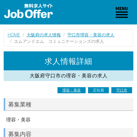
HOME
大阪府の求人情報
守口市理容・美容の求人
エムアンドエム コミュニケーションズの求人
求人情報詳細
大阪府守口市の理容・美容の求人
理容・美容
正社員
守口市
募集業種
理容・美容
募集内容