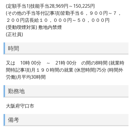
(定額手当1)技能手当28,969円～150,225円
(その他の手当等付記事項)皆勤手当６，９００円～７，
２００円店長給１０，０００円～５０，０００円
(受動喫煙対策) 敷地内禁煙
(正社員)
時間
又は 10時 00分 ～ 21時 00分 の間の8時間 (就業時
間特記事項)月１９０時間の就業 (休憩時間)75分 (時間外
労働)月平均30時間
勤務地
大阪府守口市
備考