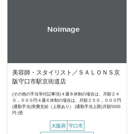
美容師・スタイリスト／ＳＡＬＯＮＳ京
阪守口市駅京街道店
(その他の手当等付記事項)４週８休制の場合は、月額２４
０，０００円４週６休制の場合は、月額２５０，０００円
(通勤手当)実費支給（上限あり） (通勤手当上限)月額5000
円 (受
大阪府
守口市