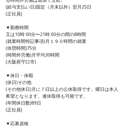
(給与支払い日)固定（月末以外）翌月25日
(正社員)
▼勤務時間
又は10時 00分〜21時 00分の間の8時間
(就業時間特記事項)月１９０時間の就業
(休憩時間)75分
(時間外労働)月平均30時間
(大阪府守口市)
▼休日・休暇
(休日)その他
(その他休日)月に７日以上の公休取得です。曜日は本人
希望となります。連休取得も可能です。
(年間休日数)89日
(正社員)
▼応募資格