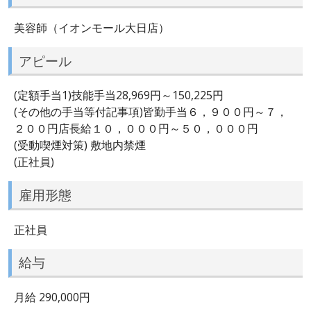
美容師（イオンモール大日店）
アピール
(定額手当1)技能手当28,969円～150,225円
(その他の手当等付記事項)皆勤手当６，９００円～７，
２００円店長給１０，０００円～５０，０００円
(受動喫煙対策) 敷地内禁煙
(正社員)
雇用形態
正社員
給与
月給 290,000円