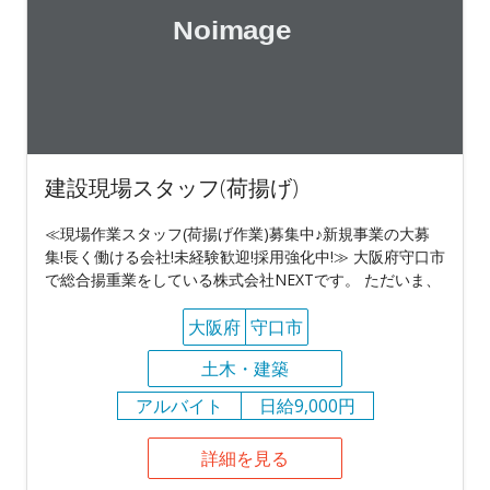
建設現場スタッフ(荷揚げ)
≪現場作業スタッフ(荷揚げ作業)募集中♪新規事業の大募
集!長く働ける会社!未経験歓迎!採用強化中!≫ 大阪府守口市
で総合揚重業をしている株式会社NEXTです。 ただいま、
大阪府
守口市
土木・建築
アルバイト
日給9,000円
詳細を見る