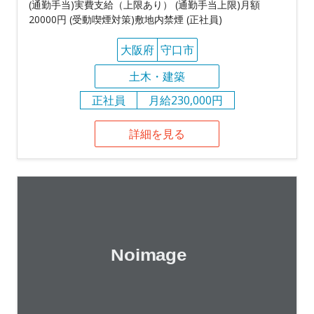
(通勤手当)実費支給（上限あり） (通勤手当上限)月額
20000円 (受動喫煙対策)敷地内禁煙 (正社員)
大阪府
守口市
土木・建築
正社員
月給230,000円
詳細を見る