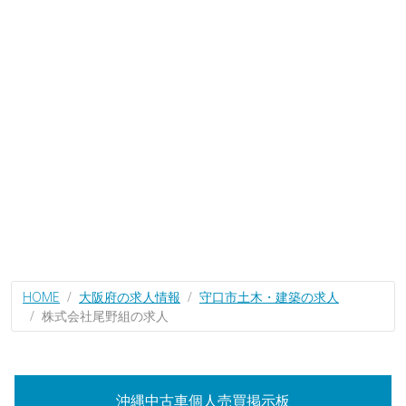
HOME
大阪府の求人情報
守口市土木・建築の求人
株式会社尾野組の求人
沖縄中古車個人売買掲示板