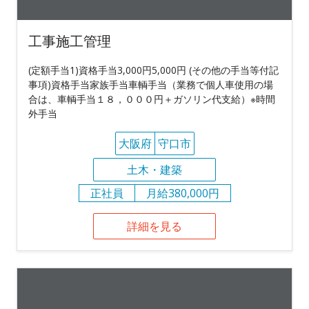
工事施工管理
(定額手当1)資格手当3,000円5,000円 (その他の手当等付記
事項)資格手当家族手当車輌手当（業務で個人車使用の場
合は、車輌手当１８，０００円＋ガソリン代支給）※時間
外手当
大阪府
守口市
土木・建築
正社員
月給380,000円
詳細を見る