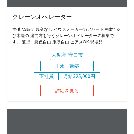
クレーンオペレーター
実働7.5時間!残業なし ハウスメーカーのアパート戸建て及
び木造の 建て方を行うクレーンオペレーターの募集で
す。 髪型、髪色自由 服装自由 ピアスOK 現場見
大阪府
守口市
土木・建築
正社員
月給325,000円
詳細を見る