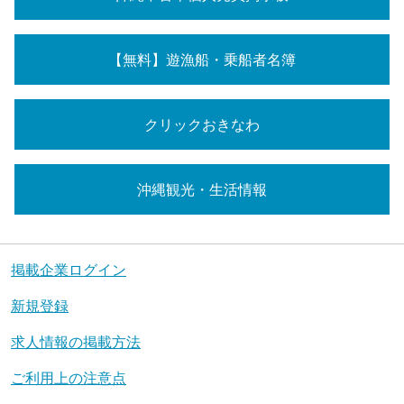
【無料】遊漁船・乗船者名簿
クリックおきなわ
沖縄観光・生活情報
掲載企業ログイン
新規登録
求人情報の掲載方法
ご利用上の注意点