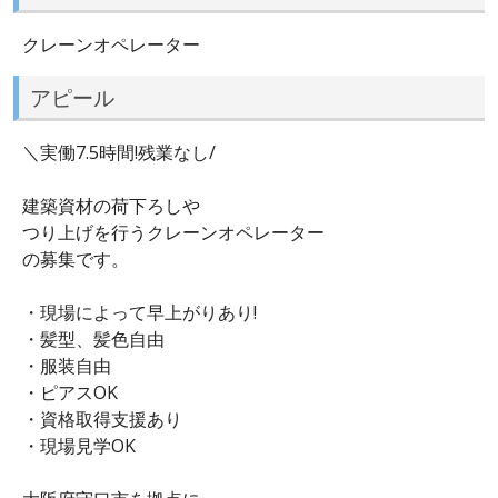
クレーンオペレーター
アピール
＼実働7.5時間!残業なし/
建築資材の荷下ろしや
つり上げを行うクレーンオペレーター
の募集です。
・現場によって早上がりあり!
・髪型、髪色自由
・服装自由
・ピアスOK
・資格取得支援あり
・現場見学OK