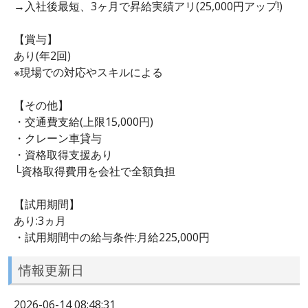
→入社後最短、3ヶ月で昇給実績アリ(25,000円アップ!)
【賞与】
あり(年2回)
※現場での対応やスキルによる
【その他】
・交通費支給(上限15,000円)
・クレーン車貸与
・資格取得支援あり
└資格取得費用を会社で全額負担
【試用期間】
あり:3ヵ月
・試用期間中の給与条件:月給225,000円
情報更新日
2026-06-14 08:48:31