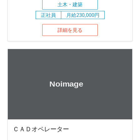
土木・建築
正社員
月給230,000円
詳細を見る
ＣＡＤオペレーター