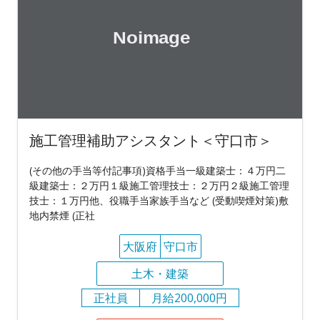
施工管理補助アシスタント＜守口市＞
(その他の手当等付記事項)資格手当一級建築士：４万円二
級建築士：２万円１級施工管理技士：２万円２級施工管理
技士：１万円他、役職手当家族手当など (受動喫煙対策)敷
地内禁煙 (正社
大阪府
守口市
土木・建築
正社員
月給200,000円