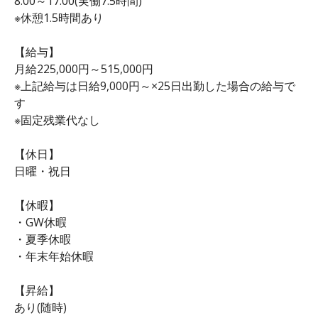
8:00～17:00(実働7.5時間)
※休憩1.5時間あり
【給与】
月給225,000円～515,000円
※上記給与は日給9,000円～×25日出勤した場合の給与で
す
※固定残業代なし
【休日】
日曜・祝日
【休暇】
・GW休暇
・夏季休暇
・年末年始休暇
【昇給】
あり(随時)