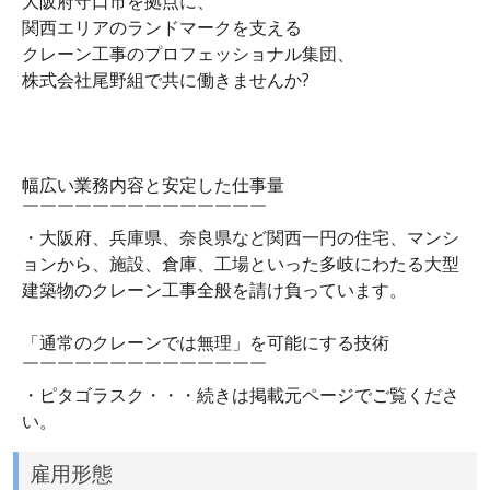
大阪府守口市を拠点に、
関西エリアのランドマークを支える
クレーン工事のプロフェッショナル集団、
株式会社尾野組で共に働きませんか?
幅広い業務内容と安定した仕事量
￣￣￣￣￣￣￣￣￣￣￣￣￣￣
・大阪府、兵庫県、奈良県など関西一円の住宅、マンシ
ョンから、施設、倉庫、工場といった多岐にわたる大型
建築物のクレーン工事全般を請け負っています。
「通常のクレーンでは無理」を可能にする技術
￣￣￣￣￣￣￣￣￣￣￣￣￣￣
・ピタゴラスク・・・続きは掲載元ページでご覧くださ
い。
雇用形態