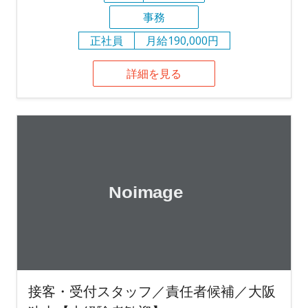
事務
正社員
月給190,000円
詳細を見る
接客・受付スタッフ／責任者候補／大阪