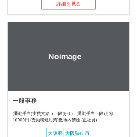
詳細を見る
一般事務
(通勤手当)実費支給（上限あり） (通勤手当上限)月額
10000円 (受動喫煙対策)敷地内禁煙 (正社員)
大阪府
大阪狭山市