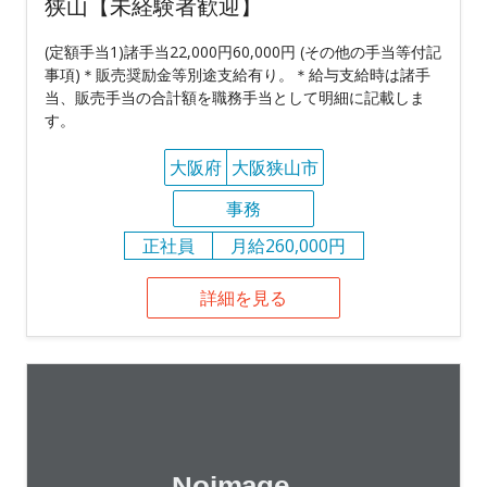
狭山【未経験者歓迎】
(定額手当1)諸手当22,000円60,000円 (その他の手当等付記
事項)＊販売奨励金等別途支給有り。＊給与支給時は諸手
当、販売手当の合計額を職務手当として明細に記載しま
す。
大阪府
大阪狭山市
事務
正社員
月給260,000円
詳細を見る