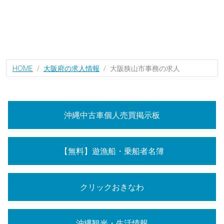
HOME
大阪府の求人情報
大阪狭山市事務の求人
沖縄中古車個人売買掲示板
【無料】遊漁船・乗船者名簿
クリックおきなわ
沖縄観光・生活情報