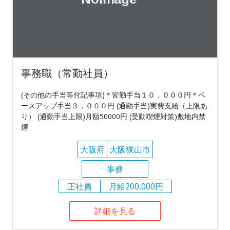
事務職（常勤社員）
(その他の手当等付記事項)＊皆勤手当１０，０００円＊ベ
ースアップ手当３，０００円 (通勤手当)実費支給（上限あ
り） (通勤手当上限)月額50000円 (受動喫煙対策)敷地内禁
煙
大阪府
大阪狭山市
事務
正社員
月給200,000円
詳細を見る