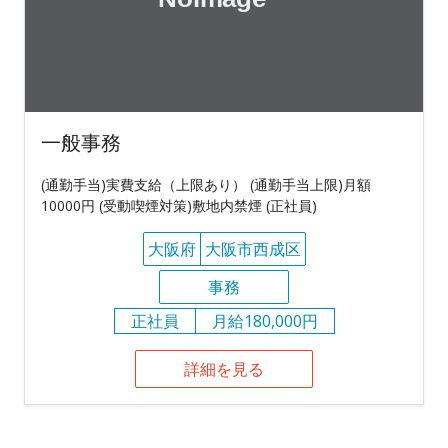
一般事務
(通勤手当)実費支給（上限あり） (通勤手当上限)月額
10000円 (受動喫煙対策)敷地内禁煙 (正社員)
大阪府
大阪市西成区
事務
正社員
月給180,000円
詳細を見る