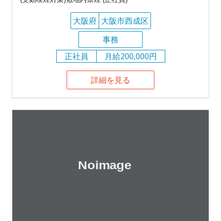
大阪府
大阪市西成区
事務
正社員
月給200,000円
詳細を見る