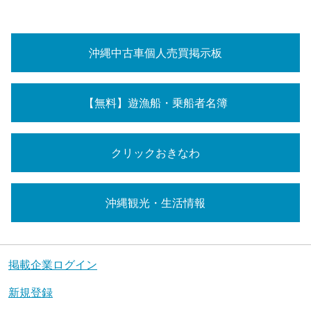
沖縄中古車個人売買掲示板
【無料】遊漁船・乗船者名簿
クリックおきなわ
沖縄観光・生活情報
掲載企業ログイン
新規登録