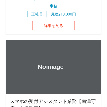
事務
正社員
月給210,000円
詳細を見る
スマホの受付アシスタント業務【南津守