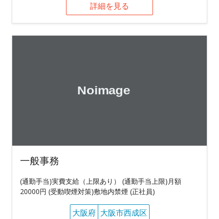
詳細を見る
一般事務
(通勤手当)実費支給（上限あり） (通勤手当上限)月額
20000円 (受動喫煙対策)敷地内禁煙 (正社員)
大阪府
大阪市西成区