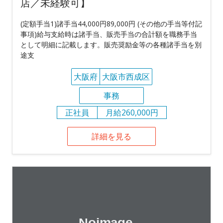
店／未経験可】
(定額手当1)諸手当44,000円89,000円 (その他の手当等付記
事項)給与支給時は諸手当、販売手当の合計額を職務手当
として明細に記載します。販売奨励金等の各種諸手当を別
途支
大阪府
大阪市西成区
事務
正社員
月給260,000円
詳細を見る