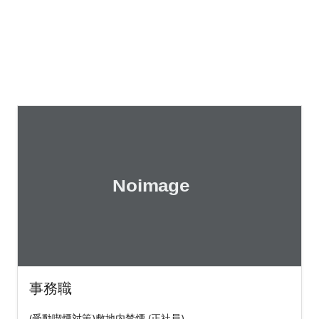
事務職
(受動喫煙対策)敷地内禁煙 (正社員)