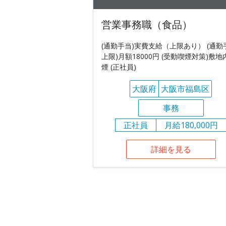
営業事務職（食品）
(通勤手当)実費支給（上限あり） (通勤
上限)月額18000円 (受動喫煙対策)敷地
煙 (正社員)
大阪府
大阪市福島区
事務
正社員
月給180,000円
詳細を見る