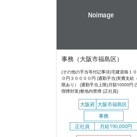
事務（大阪市福島区）
(その他の手当等付記事項)宅建資格１
０円３００００円 (通勤手当)実費支給
限あり） (通勤手当上限)月額10000円 
喫煙対策)敷地内禁煙 (正社員)
大阪府
大阪市福島区
事務
正社員
月給190,000円