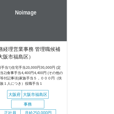
務経理営業事務 管理職候補
大阪市福島区）
額手当1)住宅手当20,000円30,000円 (定
当2)食事手当4,400円4,400円 (その他の
等付記事項)家族手当５，０００円（扶
族１人につき）役職手当１
大阪府
大阪市福島区
事務
正社員
月給250,000円