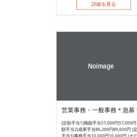
詳細を見る
営業事務・一般事務＊急募
(定額手当1)職能手当57,000円57,000円
額手当2)成果手当86,200円89,600円 (
手当3)事務手当10,000円10,000円 (そ