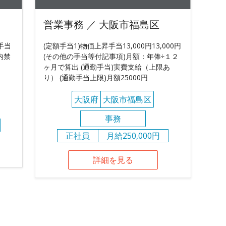
営業事務 ／ 大阪市福島区
手当
(定額手当1)物価上昇手当13,000円13,000円
内禁
(その他の手当等付記事項)月額：年俸÷１２
ヶ月で算出 (通勤手当)実費支給（上限あ
り） (通勤手当上限)月額25000円
大阪府
大阪市福島区
事務
正社員
月給250,000円
詳細を見る