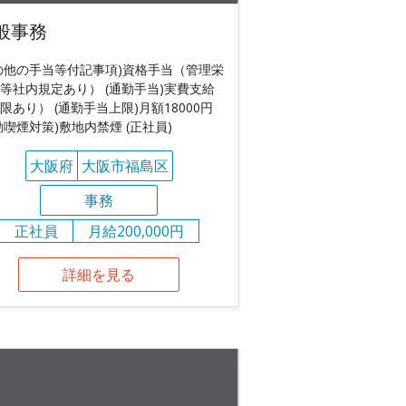
般事務
の他の手当等付記事項)資格手当（管理栄
等社内規定あり） (通勤手当)実費支給
限あり） (通勤手当上限)月額18000円
動喫煙対策)敷地内禁煙 (正社員)
大阪府
大阪市福島区
事務
正社員
月給200,000円
詳細を見る