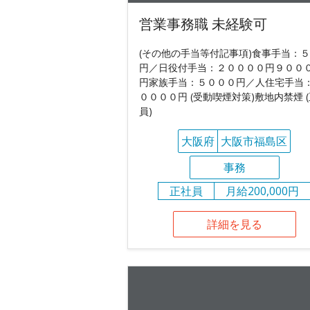
営業事務職 未経験可
(その他の手当等付記事項)食事手当：
円／日役付手当：２００００円９００
円家族手当：５０００円／人住宅手当
００００円 (受動喫煙対策)敷地内禁煙 
員)
大阪府
大阪市福島区
事務
正社員
月給200,000円
詳細を見る