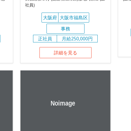
社員)
大阪府
大阪市福島区
事務
正社員
月給250,000円
詳細を見る