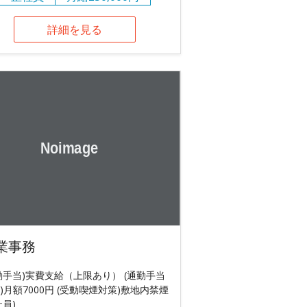
詳細を見る
業事務
勤手当)実費支給（上限あり） (通勤手当
)月額7000円 (受動喫煙対策)敷地内禁煙
社員)