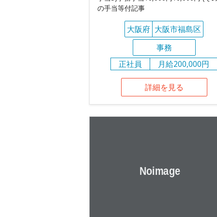
の手当等付記事
大阪府
大阪市福島区
事務
正社員
月給200,000円
詳細を見る