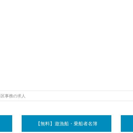
島区事務の求人
【無料】遊漁船・乗船者名簿