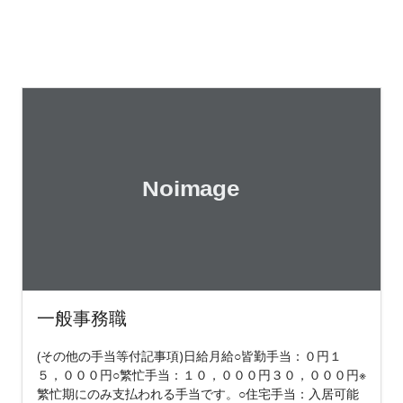
一般事務職
(その他の手当等付記事項)日給月給○皆勤手当：０円１
５，０００円○繁忙手当：１０，０００円３０，０００円※
繁忙期にのみ支払われる手当です。○住宅手当：入居可能