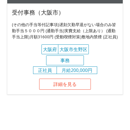
受付事務（大阪市）
(その他の手当等付記事項)遅刻欠勤早退がない場合のみ皆
勤手当５０００円 (通勤手当)実費支給（上限あり） (通勤
手当上限)月額31600円 (受動喫煙対策)敷地内禁煙 (正社員)
大阪府
大阪市生野区
事務
正社員
月給200,000円
詳細を見る