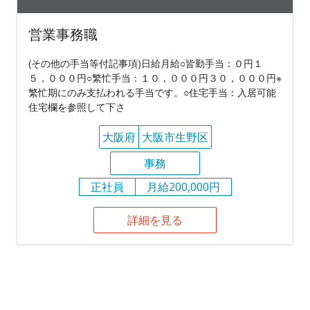
営業事務職
(その他の手当等付記事項)日給月給○皆勤手当：０円１
５，０００円○繁忙手当：１０，０００円３０，０００円※
繁忙期にのみ支払われる手当です。○住宅手当：入居可能
住宅欄を参照して下さ
大阪府
大阪市生野区
事務
正社員
月給200,000円
詳細を見る