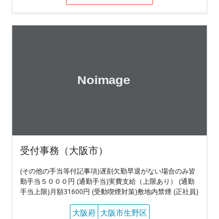
受付事務（大阪市）
(その他の手当等付記事項)遅刻欠勤早退がない場合のみ皆
勤手当５０００円 (通勤手当)実費支給（上限あり） (通勤
手当上限)月額31600円 (受動喫煙対策)敷地内禁煙 (正社員)
大阪府
大阪市生野区