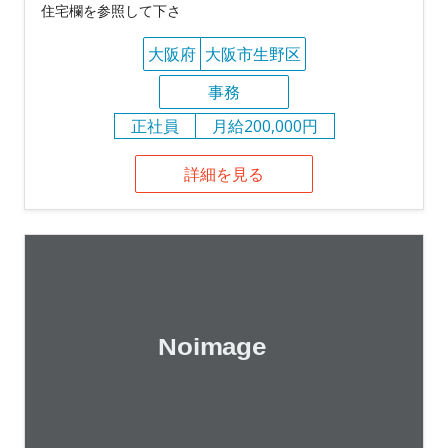
住宅欄を参照して下さ
大阪府
大阪市生野区
事務
正社員
月給200,000円
詳細を見る