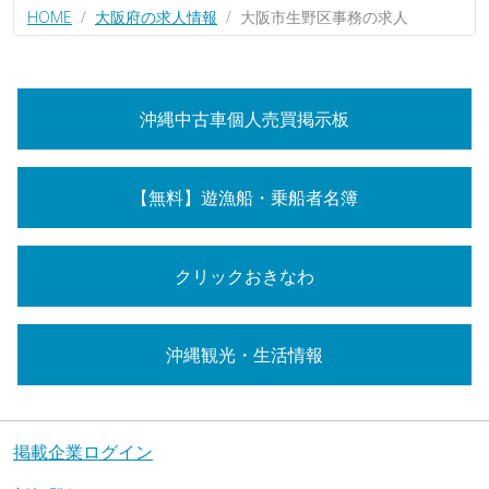
HOME
大阪府の求人情報
大阪市生野区事務の求人
沖縄中古車個人売買掲示板
【無料】遊漁船・乗船者名簿
クリックおきなわ
沖縄観光・生活情報
掲載企業ログイン