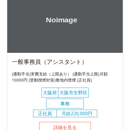
一般事務員（アシスタント）
(通勤手当)実費支給（上限あり） (通勤手当上限)月額
10000円 (受動喫煙対策)敷地内禁煙 (正社員)
大阪府
大阪市生野区
事務
正社員
月給220,000円
詳細を見る