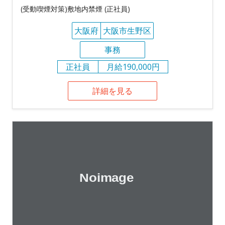
(受動喫煙対策)敷地内禁煙 (正社員)
大阪府
大阪市生野区
事務
正社員
月給190,000円
詳細を見る