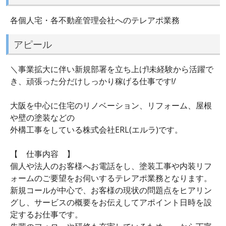
各個人宅・各不動産管理会社へのテレアポ業務
アピール
＼事業拡大に伴い新規部署を立ち上げ!未経験から活躍で
き、頑張った分だけしっかり稼げる仕事です!/
大阪を中心に住宅のリノベーション、リフォーム、屋根
や壁の塗装などの
外構工事をしている株式会社ERL(エルラ)です。
【 仕事内容 】
個人や法人のお客様へお電話をし、塗装工事や内装リフ
ォームのご要望をお伺いするテレアポ業務となります。
新規コールが中心で、お客様の現状の問題点をヒアリン
グし、サービスの概要をお伝えしてアポイント日時を設
定するお仕事です。