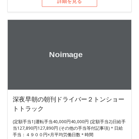
詳細を見る
深夜早朝の朝刊ドライバー２トンショー
トトラック
(定額手当1)運転手当40,000円40,000円 (定額手当2)日給手
当127,890円127,890円 (その他の手当等付記事項)＊日給
手当：４９００円×月平均労働日数＊時間