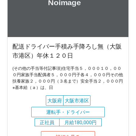
配送ドライバー手積み手降ろし無（大阪
市港区）年休１２０日
(その他の手当等付記事項)住宅手当５，０００１０，００
０円家族手当配偶者５，０００円子各４，０００円その他
扶養家族２，０００円（３名まで）安全手当２，０００円
※基本給（ａ）は、日
大阪府
大阪市港区
運転手・ドライバー
正社員
月給180,000円