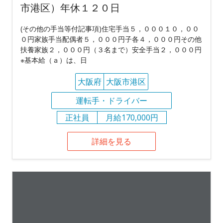
市港区）年休１２０日
(その他の手当等付記事項)住宅手当５，０００１０，００
０円家族手当配偶者５，０００円子各４，０００円その他
扶養家族２，０００円（３名まで）安全手当２，０００円
※基本給（ａ）は、日
大阪府
大阪市港区
運転手・ドライバー
正社員
月給170,000円
詳細を見る