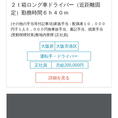
２ｔ箱ロング車ドライバー（近距離固
定）勤務時間６ｈ４０ｍ
(その他の手当等付記事項)家族手当：配偶者１０，０００
円子１人５，０００円無事故手当、書記手当、残業手当
(受動喫煙対策)敷地内禁煙 (正社員)
大阪府
大阪市港区
運転手・ドライバー
正社員
月給200,000円
詳細を見る