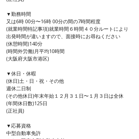
▼勤務時間
又は6時 00分〜16時 00分の間の7時間程度
(就業時間特記事項)就業時間６時間４０分ルートにより
出発時間が違いますので、面接時にお尋ねください
(休憩時間)140分
(時間外労働)月平均10時間
(大阪府大阪市港区)
▼休日・休暇
(休日)土・日・祝・その他
週休二日制
(その他休日)年末年始１２月３１日〜１月３日は全休
(年間休日数)125日
(正社員)
▼応募資格
中型自動車免許