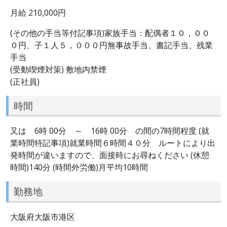
月給 210,000円
(その他の手当等付記事項)家族手当：配偶者１０，００
０円、子１人５，０００円無事故手当、書記手当、残業
手当
(受動喫煙対策) 敷地内禁煙
(正社員)
時間
又は 6時 00分 ～ 16時 00分 の間の7時間程度 (就
業時間特記事項)就業時間６時間４０分 ルートにより出
発時間が違いますので、面接時にお尋ねください (休憩
時間)140分 (時間外労働)月平均10時間
勤務地
大阪府大阪市港区