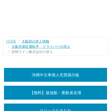
HOME
大阪府の求人情報
大阪市港区運転手・ドライバーの求人
栄翔ライン株式会社の求人
沖縄中古車個人売買掲示板
【無料】遊漁船・乗船者名簿
クリックおきなわ