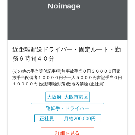
近距離配送ドライバー・固定ルート・勤
務６時間４０分
(その他の手当等付記事項)無事故手当０円３００００円家
族手当配偶者１００００円子一人５０００円書記手当０円
１００００円 (受動喫煙対策)敷地内禁煙 (正社員)
大阪府
大阪市港区
運転手・ドライバー
正社員
月給200,000円
詳細を見る