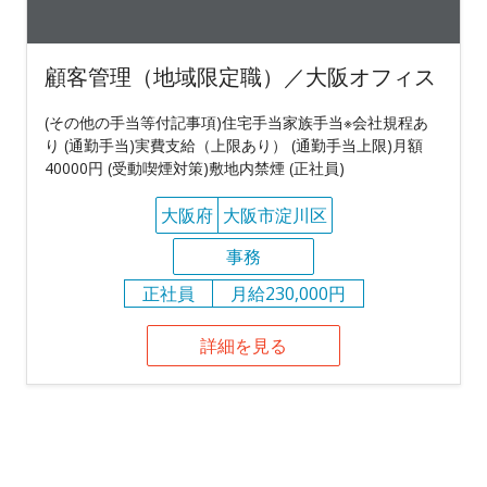
顧客管理（地域限定職）／大阪オフィス
(その他の手当等付記事項)住宅手当家族手当※会社規程あ
り (通勤手当)実費支給（上限あり） (通勤手当上限)月額
40000円 (受動喫煙対策)敷地内禁煙 (正社員)
大阪府
大阪市淀川区
事務
正社員
月給230,000円
詳細を見る