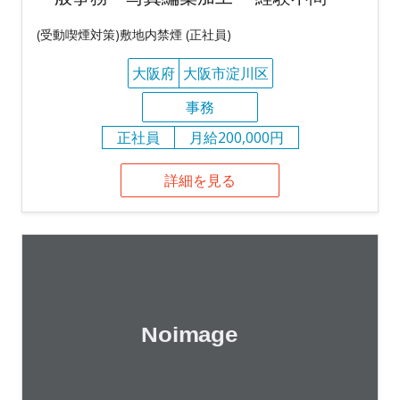
(受動喫煙対策)敷地内禁煙 (正社員)
大阪府
大阪市淀川区
事務
正社員
月給200,000円
詳細を見る