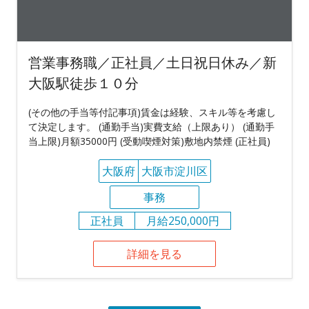
営業事務職／正社員／土日祝日休み／新
大阪駅徒歩１０分
(その他の手当等付記事項)賃金は経験、スキル等を考慮し
て決定します。 (通勤手当)実費支給（上限あり） (通勤手
当上限)月額35000円 (受動喫煙対策)敷地内禁煙 (正社員)
大阪府
大阪市淀川区
事務
正社員
月給250,000円
詳細を見る