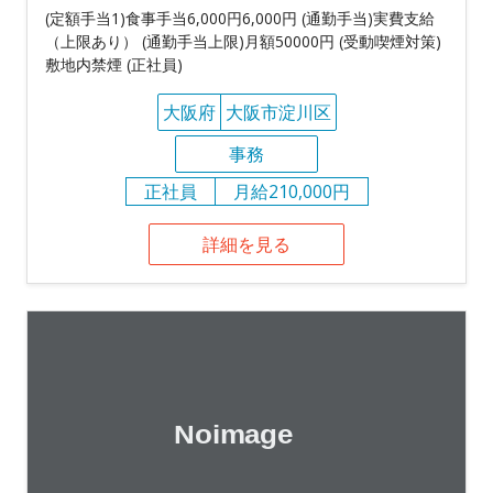
(定額手当1)食事手当6,000円6,000円 (通勤手当)実費支給
（上限あり） (通勤手当上限)月額50000円 (受動喫煙対策)
敷地内禁煙 (正社員)
大阪府
大阪市淀川区
事務
正社員
月給210,000円
詳細を見る