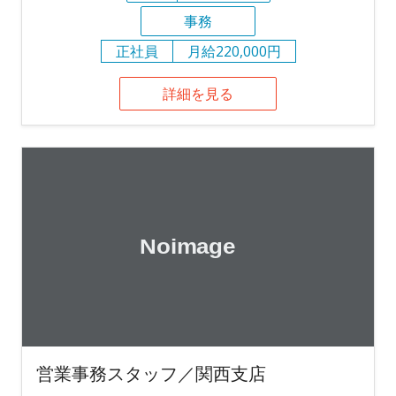
事務
正社員
月給220,000円
詳細を見る
営業事務スタッフ／関西支店