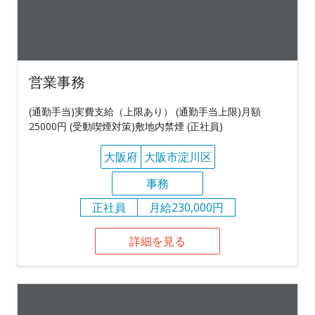
営業事務
(通勤手当)実費支給（上限あり） (通勤手当上限)月額
25000円 (受動喫煙対策)敷地内禁煙 (正社員)
大阪府
大阪市淀川区
事務
正社員
月給230,000円
詳細を見る