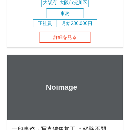
大阪府
大阪市淀川区
事務
正社員
月給230,000円
詳細を見る
一般事務・写真編集加工 ＊経験不問