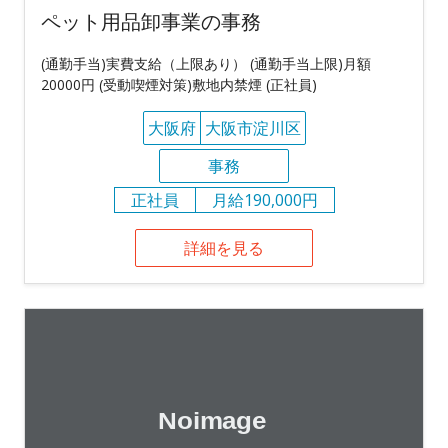
ペット用品卸事業の事務
(通勤手当)実費支給（上限あり） (通勤手当上限)月額
20000円 (受動喫煙対策)敷地内禁煙 (正社員)
大阪府
大阪市淀川区
事務
正社員
月給190,000円
詳細を見る