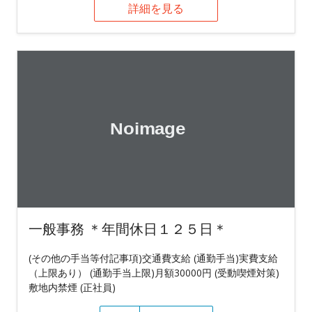
詳細を見る
一般事務 ＊年間休日１２５日＊
(その他の手当等付記事項)交通費支給 (通勤手当)実費支給
（上限あり） (通勤手当上限)月額30000円 (受動喫煙対策)
敷地内禁煙 (正社員)