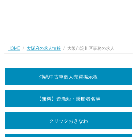
HOME
大阪府の求人情報
大阪市淀川区事務の求人
沖縄中古車個人売買掲示板
【無料】遊漁船・乗船者名簿
クリックおきなわ