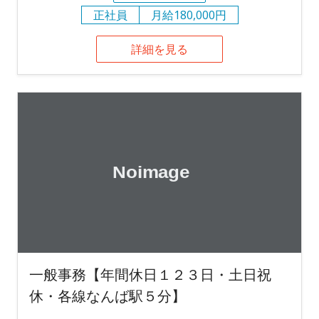
正社員
月給180,000円
詳細を見る
一般事務【年間休日１２３日・土日祝
休・各線なんば駅５分】