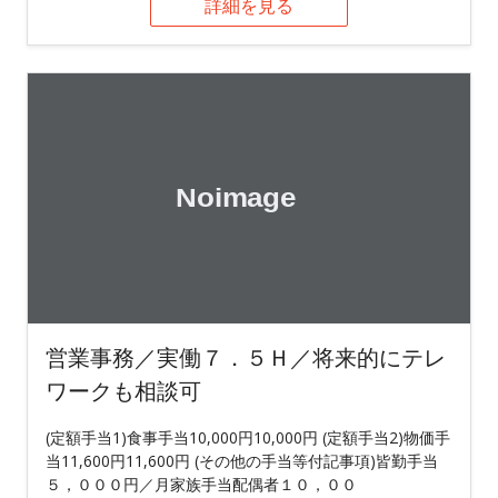
詳細を見る
営業事務／実働７．５Ｈ／将来的にテレ
ワークも相談可
(定額手当1)食事手当10,000円10,000円 (定額手当2)物価手
当11,600円11,600円 (その他の手当等付記事項)皆勤手当
５，０００円／月家族手当配偶者１０，００