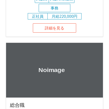
事務
正社員
月給220,000円
詳細を見る
総合職