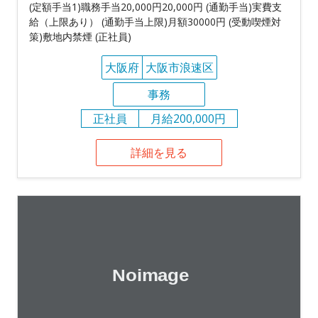
(定額手当1)職務手当20,000円20,000円 (通勤手当)実費支
給（上限あり） (通勤手当上限)月額30000円 (受動喫煙対
策)敷地内禁煙 (正社員)
大阪府
大阪市浪速区
事務
正社員
月給200,000円
詳細を見る