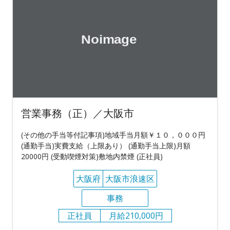
営業事務（正）／大阪市
(その他の手当等付記事項)地域手当月額￥１０，０００円
(通勤手当)実費支給（上限あり） (通勤手当上限)月額
20000円 (受動喫煙対策)敷地内禁煙 (正社員)
大阪府
大阪市浪速区
事務
正社員
月給210,000円