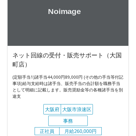
ネット回線の受付・販売サポート（大国
町店）
(定額手当1)諸手当44,000円89,000円 (その他の手当等付記
事項)給与支給時は諸手当、販売手当の合計額を職務手当
として明細に記載します。販売奨励金等の各種諸手当を別
途支
大阪府
大阪市浪速区
事務
正社員
月給260,000円