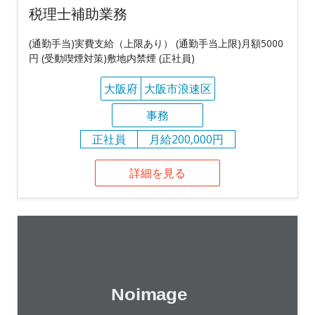
税理士補助業務
(通勤手当)実費支給（上限あり） (通勤手当上限)月額5000
円 (受動喫煙対策)敷地内禁煙 (正社員)
大阪府
大阪市浪速区
事務
正社員
月給200,000円
詳細を見る