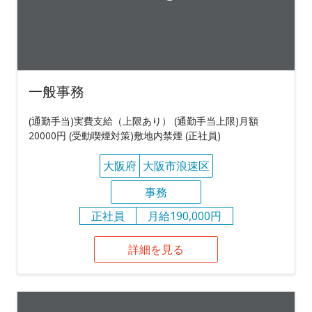
一般事務
(通勤手当)実費支給（上限あり） (通勤手当上限)月額
20000円 (受動喫煙対策)敷地内禁煙 (正社員)
大阪府
大阪市浪速区
事務
正社員
月給190,000円
詳細を見る