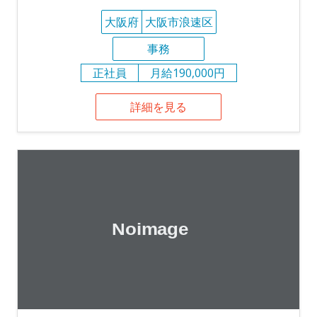
大阪府
大阪市浪速区
事務
正社員
月給190,000円
詳細を見る