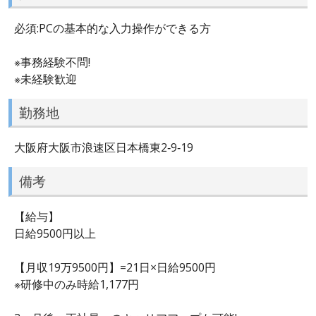
必須:PCの基本的な入力操作ができる方
※事務経験不問!
※未経験歓迎
勤務地
大阪府大阪市浪速区日本橋東2‐9‐19
備考
【給与】
日給9500円以上
【月収19万9500円】=21日×日給9500円
※研修中のみ時給1,177円