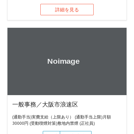
詳細を見る
一般事務／大阪市浪速区
(通勤手当)実費支給（上限あり） (通勤手当上限)月額
30000円 (受動喫煙対策)敷地内禁煙 (正社員)