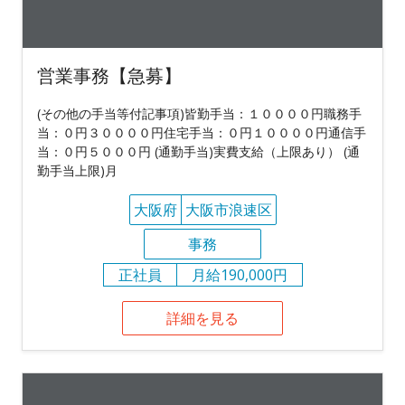
営業事務【急募】
(その他の手当等付記事項)皆勤手当：１００００円職務手
当：０円３００００円住宅手当：０円１００００円通信手
当：０円５０００円 (通勤手当)実費支給（上限あり） (通
勤手当上限)月
大阪府
大阪市浪速区
事務
正社員
月給190,000円
詳細を見る