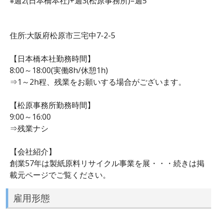
※週2(日本橋本社)+週3(松原事務所)=週5
住所:大阪府松原市三宅中7-2-5
【日本橋本社勤務時間】
8:00～18:00(実働8h/休憩1h)
⇒1～2h程、残業をお願いする場合がございます。
【松原事務所勤務時間】
9:00～16:00
⇒残業ナシ
【会社紹介】
創業57年は製紙原料リサイクル事業を展・・・続きは掲
載元ページでご覧ください。
雇用形態