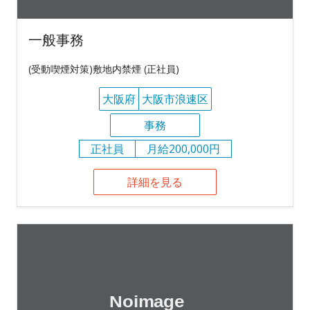
一般事務
(受動喫煙対策)敷地内禁煙 (正社員)
大阪府
大阪市浪速区
事務
正社員
月給200,000円
詳細を見る