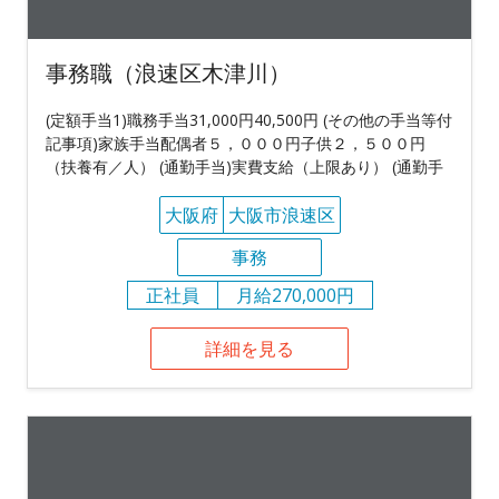
事務職（浪速区木津川）
(定額手当1)職務手当31,000円40,500円 (その他の手当等付
記事項)家族手当配偶者５，０００円子供２，５００円
（扶養有／人） (通勤手当)実費支給（上限あり） (通勤手
大阪府
大阪市浪速区
事務
正社員
月給270,000円
詳細を見る