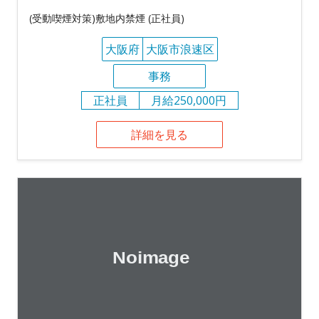
(受動喫煙対策)敷地内禁煙 (正社員)
大阪府
大阪市浪速区
事務
正社員
月給250,000円
詳細を見る