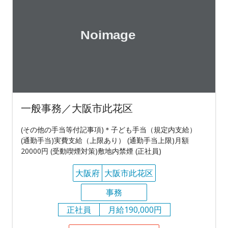
一般事務／大阪市此花区
(その他の手当等付記事項)＊子ども手当（規定内支給）
(通勤手当)実費支給（上限あり） (通勤手当上限)月額
20000円 (受動喫煙対策)敷地内禁煙 (正社員)
大阪府
大阪市此花区
事務
正社員
月給190,000円