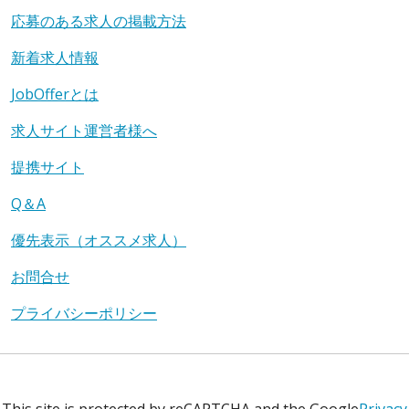
応募のある求人の掲載方法
新着求人情報
JobOfferとは
求人サイト運営者様へ
提携サイト
Q＆A
優先表示（オススメ求人）
お問合せ
プライバシーポリシー