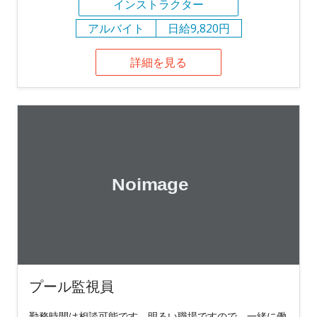
インストラクター
アルバイト
日給9,820円
詳細を見る
プール監視員
勤務時間は相談可能です。明るい職場ですので、一緒に働