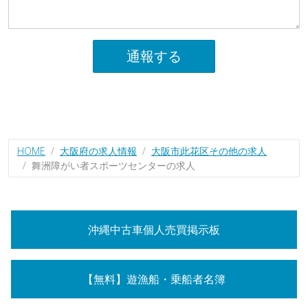
通報する
HOME
大阪府の求人情報
大阪市此花区その他の求人
舞洲障がい者スポーツセンターの求人
沖縄中古車個人売買掲示板
【無料】遊漁船・乗船者名簿