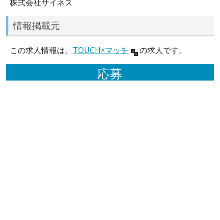
株式会社サイネス
情報掲載元
この求人情報は、
TOUCH×マッチ
の求人です。
応募