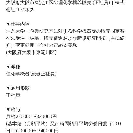
大阪府大阪市東淀川区の理化学機器販売 (正社員) | 株式
会社サイネス
▼仕事内容
理系大学、企業研究室に対する科学機器等の販売固定客
への受注、納品、販売促進および新規顧客開拓（主に紹
介）変更範囲：会社の定める業務
(大阪府大阪市東淀川区)
▼職種
理化学機器販売(正社員)
▼雇用形態
正社員
▼給与
月給230000〜320000円
(基本給（月額平均）又は時間額月平均労働日数（20.0
日）)200000〜240000円