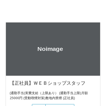
【正社員】ＷＥＢショップスタッフ
(通勤手当)実費支給（上限あり） (通勤手当上限)月額
25000円 (受動喫煙対策)敷地内禁煙 (正社員)