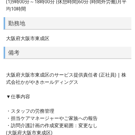
(1)9時00分～18時00分 (休憩時間)60分 (時間外労働)月平
均10時間
勤務地
大阪府大阪市東成区
備考
大阪府大阪市東成区のサービス提供責任者 (正社員) | 株
式会社かがやきホールディングス
▼仕事内容
・スタッフの労務管理
・担当ケアマネージャーやご家族への報告
・訪問介護計画の作成変更範囲：変更なし
(大阪府大阪市東成区)