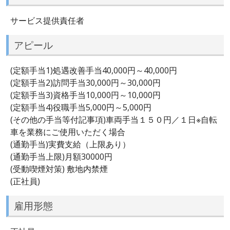
サービス提供責任者
アピール
(定額手当1)処遇改善手当40,000円～40,000円
(定額手当2)訪問手当30,000円～30,000円
(定額手当3)資格手当10,000円～10,000円
(定額手当4)役職手当5,000円～5,000円
(その他の手当等付記事項)車両手当１５０円／１日※自転
車を業務にご使用いただく場合
(通勤手当)実費支給（上限あり）
(通勤手当上限)月額30000円
(受動喫煙対策) 敷地内禁煙
(正社員)
雇用形態