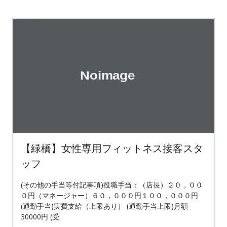
【緑橋】女性専用フィットネス接客スタ
ッフ
(その他の手当等付記事項)役職手当：（店長）２０，００
０円（マネージャー）６０，０００円１００，０００円
(通勤手当)実費支給（上限あり） (通勤手当上限)月額
30000円 (受