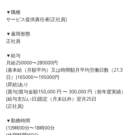
▼職種
サービス提供責任者(正社員)
▼雇用形態
正社員
▼給与
月給250000〜280000円
(基本給（月額平均）又は時間額月平均労働日数（21.3
日）)165000〜195000円
(昇給)あり
(賞与)賞与金額150,000 円 〜 300,000 円（前年度実績）
(給与支払い日)固定（月末以外）翌月25日
(正社員)
▼勤務時間
(1)9時00分〜18時00分
(休憩時間)60分