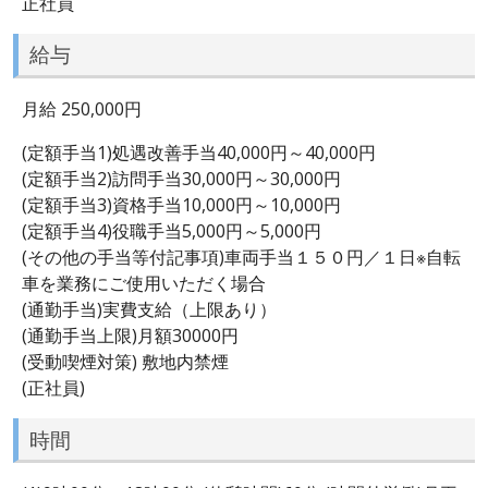
正社員
給与
月給 250,000円
(定額手当1)処遇改善手当40,000円～40,000円
(定額手当2)訪問手当30,000円～30,000円
(定額手当3)資格手当10,000円～10,000円
(定額手当4)役職手当5,000円～5,000円
(その他の手当等付記事項)車両手当１５０円／１日※自転
車を業務にご使用いただく場合
(通勤手当)実費支給（上限あり）
(通勤手当上限)月額30000円
(受動喫煙対策) 敷地内禁煙
(正社員)
時間