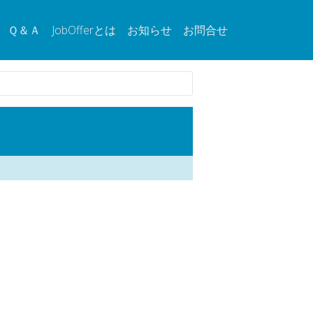
Ｑ＆Ａ
JobOfferとは
お知らせ
お問合せ