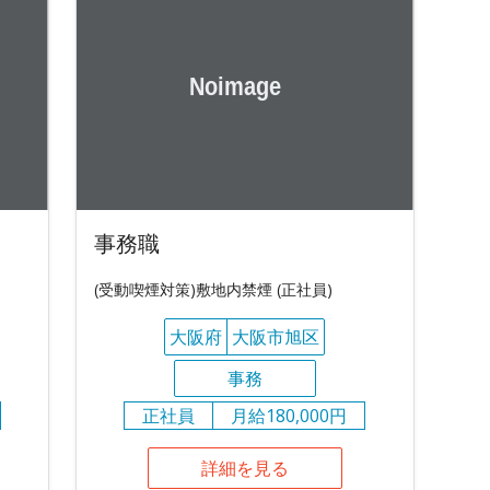
事務職
(受動喫煙対策)敷地内禁煙 (正社員)
大阪府
大阪市旭区
事務
正社員
月給180,000円
詳細を見る