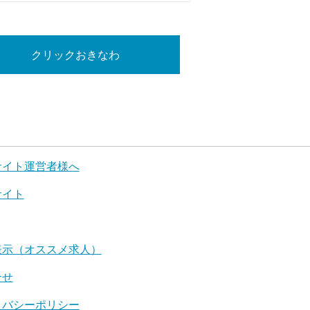
クリックおきなわ
サイト運営者様へ
サイト
表示（オススメ求人）
合せ
イバシーポリシー