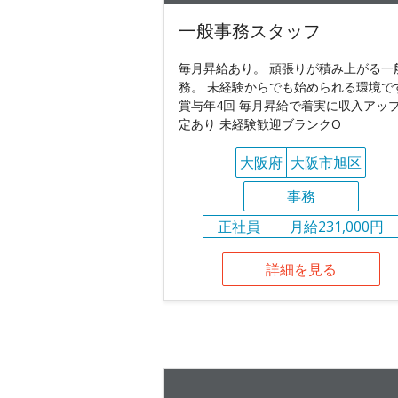
一般事務スタッフ
毎月昇給あり。 頑張りが積み上がる一
務。 未経験からでも始められる環境で
賞与年4回 毎月昇給で着実に収入アップ
定あり 未経験歓迎ブランクO
大阪府
大阪市旭区
事務
正社員
月給231,000円
詳細を見る