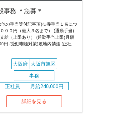
般事務 ＊急募＊
の他の手当等付記事項)扶養手当１名につ
０００円（最大３名まで） (通勤手当)
支給（上限あり） (通勤手当上限)月額
000円 (受動喫煙対策)敷地内禁煙 (正社
大阪府
大阪市旭区
事務
正社員
月給240,000円
詳細を見る