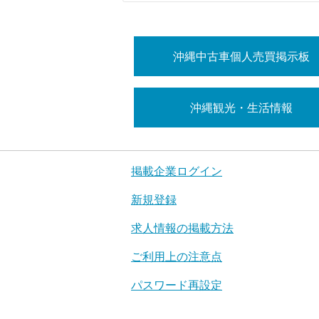
沖縄中古車個人売買掲示板
沖縄観光・生活情報
掲載企業ログイン
新規登録
求人情報の掲載方法
ご利用上の注意点
パスワード再設定