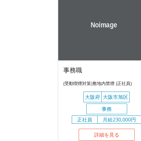
事務職
(受動喫煙対策)敷地内禁煙 (正社員)
大阪府
大阪市旭区
事務
正社員
月給230,000円
詳細を見る