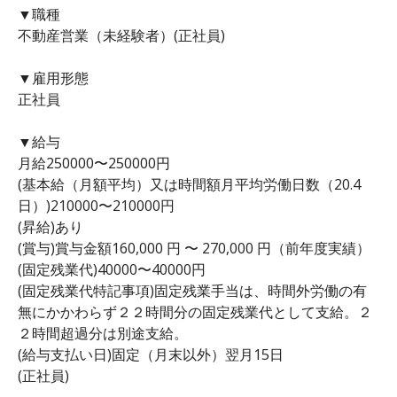
▼職種
不動産営業（未経験者）(正社員)
▼雇用形態
正社員
▼給与
月給250000〜250000円
(基本給（月額平均）又は時間額月平均労働日数（20.4
日）)210000〜210000円
(昇給)あり
(賞与)賞与金額160,000 円 〜 270,000 円（前年度実績）
(固定残業代)40000〜40000円
(固定残業代特記事項)固定残業手当は、時間外労働の有
無にかかわらず２２時間分の固定残業代として支給。２
２時間超過分は別途支給。
(給与支払い日)固定（月末以外）翌月15日
(正社員)