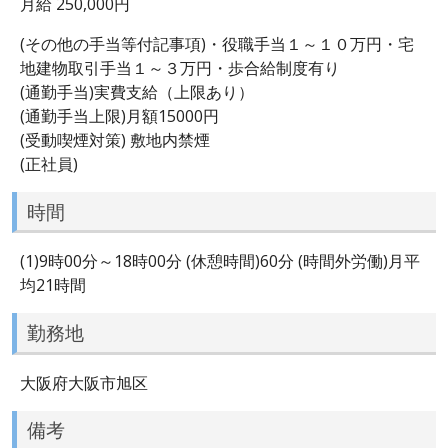
月給 250,000円
(その他の手当等付記事項)・役職手当１～１０万円・宅
地建物取引手当１～３万円・歩合給制度有り
(通勤手当)実費支給（上限あり）
(通勤手当上限)月額15000円
(受動喫煙対策) 敷地内禁煙
(正社員)
時間
(1)9時00分～18時00分 (休憩時間)60分 (時間外労働)月平
均21時間
勤務地
大阪府大阪市旭区
備考