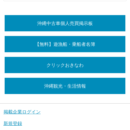
沖縄中古車個人売買掲示板
【無料】遊漁船・乗船者名簿
クリックおきなわ
沖縄観光・生活情報
掲載企業ログイン
新規登録