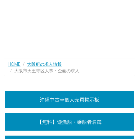
HOME
大阪府の求人情報
大阪市天王寺区人事・企画の求人
沖縄中古車個人売買掲示板
【無料】遊漁船・乗船者名簿