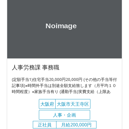
人事労務課 事務職
(定額手当1)住宅手当20,000円20,000円 (その他の手当等付
記事項)※時間外手当は別途全額支給致します（月平均１０
時間程度）※家族手当有り (通勤手当)実費支給（上限あ
大阪府
大阪市天王寺区
人事・企画
正社員
月給200,000円