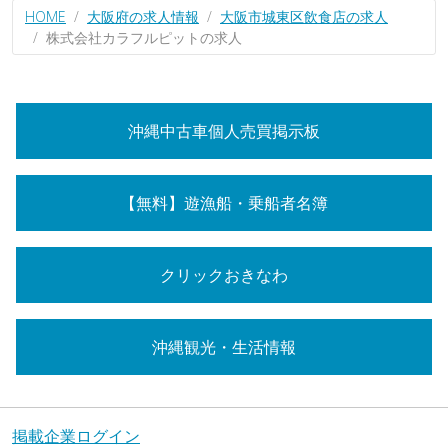
HOME
大阪府の求人情報
大阪市城東区飲食店の求人
株式会社カラフルピットの求人
沖縄中古車個人売買掲示板
【無料】遊漁船・乗船者名簿
クリックおきなわ
沖縄観光・生活情報
掲載企業ログイン