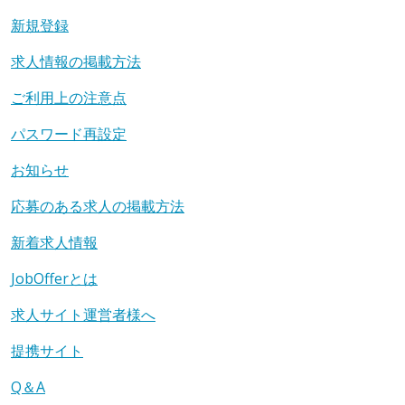
新規登録
求人情報の掲載方法
ご利用上の注意点
パスワード再設定
お知らせ
応募のある求人の掲載方法
新着求人情報
JobOfferとは
求人サイト運営者様へ
提携サイト
Q＆A