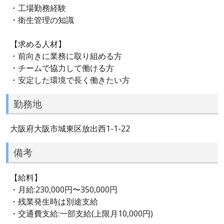
・工場勤務経験
・衛生管理の知識
【求める人材】
・前向きに業務に取り組める方
・チームで協力して働ける方
・安定した環境で長く働きたい方
勤務地
大阪府大阪市城東区放出西1-1-22
備考
【給料】
・月給:230,000円〜350,000円
・残業発生時は別途支給
・交通費支給:一部支給(上限月10,000円)