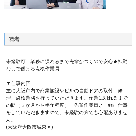
備考
未経験可！業務に慣れるまで先輩がつくので安心★転勤
なしで働ける点検作業員
▼仕事内容
主に大阪市内で商業施設やビルの自動ドアの取付、修
理、点検業務を行っていただきます。作業に馴れるまで
の間（３か月から半年程度）、先輩作業員と一緒に仕事
をしていただきますので、未経験の方でも心配ありませ
ん。
(大阪府大阪市城東区)