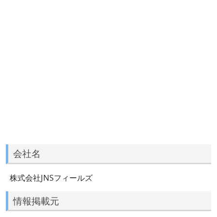
会社名
株式会社JNSフィールズ
情報掲載元