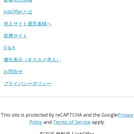
JobOfferとは
求人サイト運営者様へ
提携サイト
Q＆A
優先表示（オススメ求人）
お問合せ
プライバシーポリシー
This site is protected by reCAPTCHA and the Google
Privacy
Policy
and
Terms of Service
apply.