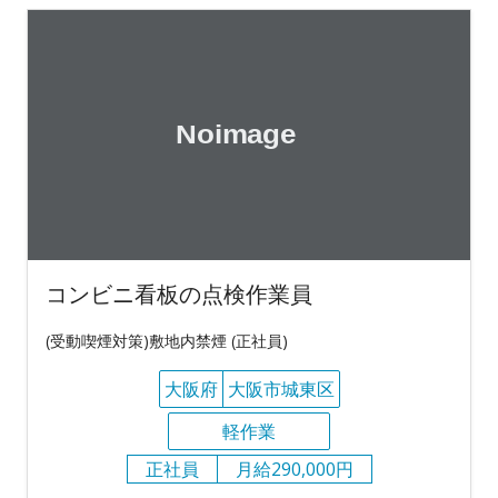
コンビニ看板の点検作業員
(受動喫煙対策)敷地内禁煙 (正社員)
大阪府
大阪市城東区
軽作業
正社員
月給290,000円