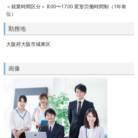
＜就業時間区分＞ 8:00〜17:00 変形労働時間制（1年単
位）
勤務地
大阪府大阪市城東区
画像