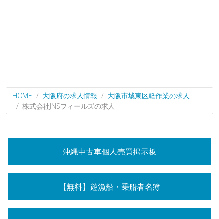
HOME
大阪府の求人情報
大阪市城東区軽作業の求人
株式会社JNSフィールズの求人
沖縄中古車個人売買掲示板
【無料】遊漁船・乗船者名簿