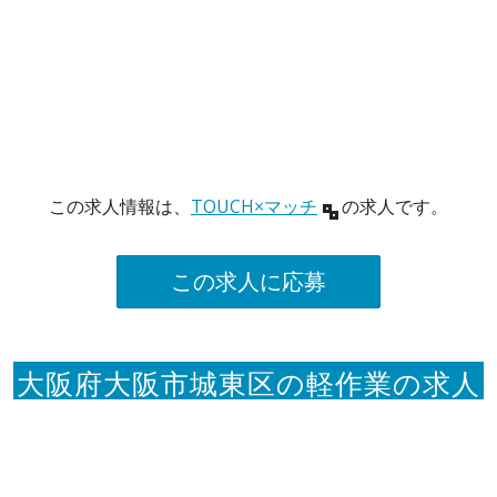
この求人情報は、
TOUCH×マッチ
の求人です。
この求人に応募
大阪府大阪市城東区の軽作業の求人