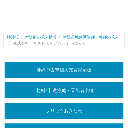
HOME
大阪府の求人情報
大阪市城東区講師・教師の求人
株式会社 サクセスＮアカデミーの求人
沖縄中古車個人売買掲示板
【無料】遊漁船・乗船者名簿
クリックおきなわ