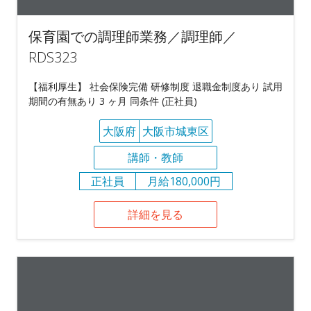
保育園での調理師業務／調理師／
RDS323
【福利厚生】 社会保険完備 研修制度 退職金制度あり 試用
期間の有無あり 3 ヶ月 同条件 (正社員)
大阪府
大阪市城東区
講師・教師
正社員
月給180,000円
詳細を見る