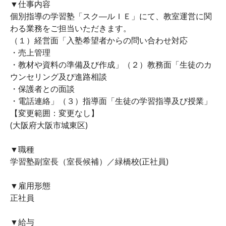
▼仕事内容
個別指導の学習塾「スク―ルＩＥ」にて、教室運営に関
わる業務をご担当いただきます。
（１）経営面「入塾希望者からの問い合わせ対応
・売上管理
・教材や資料の準備及び作成」（２）教務面「生徒のカ
ウンセリング及び進路相談
・保護者との面談
・電話連絡」（３）指導面「生徒の学習指導及び授業」
【変更範囲：変更なし】
(大阪府大阪市城東区)
▼職種
学習塾副室長（室長候補）／緑橋校(正社員)
▼雇用形態
正社員
▼給与