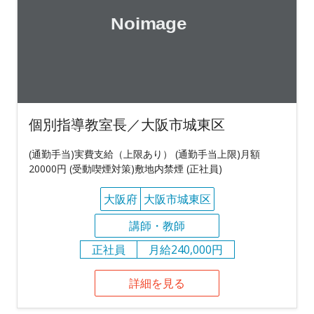
個別指導教室長／大阪市城東区
(通勤手当)実費支給（上限あり） (通勤手当上限)月額
20000円 (受動喫煙対策)敷地内禁煙 (正社員)
大阪府
大阪市城東区
講師・教師
正社員
月給240,000円
詳細を見る