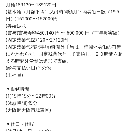
月給189120〜189120円
(基本給（月額平均）又は時間額月平均労働日数（19.9
日）)162000〜162000円
(昇給)あり
(賞与)賞与金額450,140 円 〜 600,000 円（前年度実績）
(固定残業代)27120〜27120円
(固定残業代特記事項)時間外手当は、時間外労働の有無
にかかわらず、固定残業代として支給し、２０時間を超
える時間外労働は追加で支給。
(給与支払い日)その他
(正社員)
▼勤務時間
(1)15時15分〜22時00分
(休憩時間)45分
(大阪府大阪市城東区)
▼休日・休暇
(休日)水・日・その他