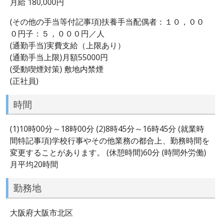
月給 180,000円
(その他の手当等付記事項)扶養手当配偶者：１０，００
０円子：５，０００円／人
(通勤手当)実費支給（上限あり）
(通勤手当上限)月額55000円
(受動喫煙対策) 敷地内禁煙
(正社員)
時間
(1)10時00分～18時00分 (2)8時45分～16時45分 (就業時
間特記事項)学校行事やその他業務の都合上、勤務時間を
変更することがあります。 (休憩時間)60分 (時間外労働)
月平均20時間
勤務地
大阪府大阪市北区