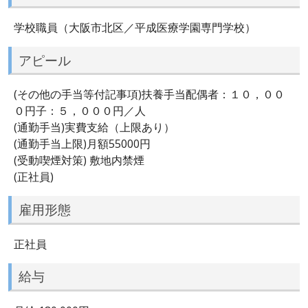
学校職員（大阪市北区／平成医療学園専門学校）
アピール
(その他の手当等付記事項)扶養手当配偶者：１０，００
０円子：５，０００円／人
(通勤手当)実費支給（上限あり）
(通勤手当上限)月額55000円
(受動喫煙対策) 敷地内禁煙
(正社員)
雇用形態
正社員
給与