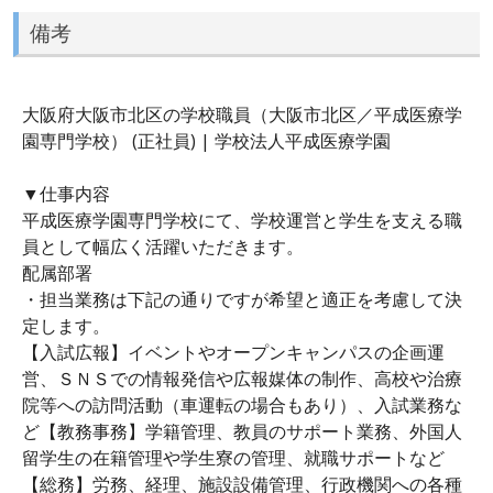
備考
大阪府大阪市北区の学校職員（大阪市北区／平成医療学
園専門学校） (正社員) | 学校法人平成医療学園
▼仕事内容
平成医療学園専門学校にて、学校運営と学生を支える職
員として幅広く活躍いただきます。
配属部署
・担当業務は下記の通りですが希望と適正を考慮して決
定します。
【入試広報】イベントやオープンキャンパスの企画運
営、ＳＮＳでの情報発信や広報媒体の制作、高校や治療
院等への訪問活動（車運転の場合もあり）、入試業務な
ど【教務事務】学籍管理、教員のサポート業務、外国人
留学生の在籍管理や学生寮の管理、就職サポートなど
【総務】労務、経理、施設設備管理、行政機関への各種