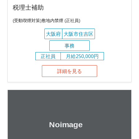
税理士補助
(受動喫煙対策)敷地内禁煙 (正社員)
大阪府
大阪市住吉区
事務
正社員
月給250,000円
詳細を見る