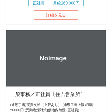
正社員
月給260,000円
詳細を見る
一般事務／正社員〔住吉営業所〕
(通勤手当)実費支給（上限あり） (通勤手当上限)月額
50000円 (受動喫煙対策)敷地内禁煙 (正社員)