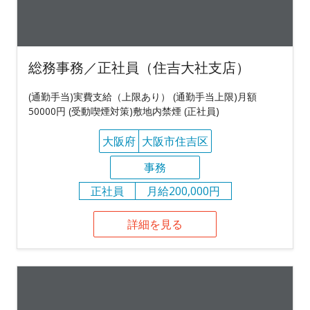
総務事務／正社員（住吉大社支店）
(通勤手当)実費支給（上限あり） (通勤手当上限)月額
50000円 (受動喫煙対策)敷地内禁煙 (正社員)
大阪府
大阪市住吉区
事務
正社員
月給200,000円
詳細を見る