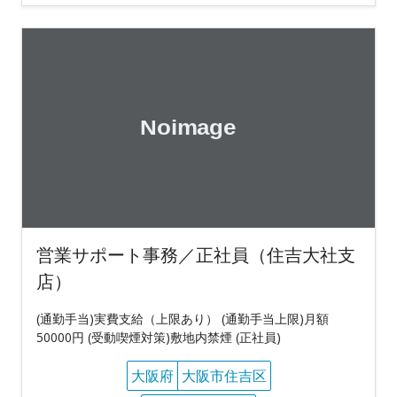
営業サポート事務／正社員（住吉大社支
店）
(通勤手当)実費支給（上限あり） (通勤手当上限)月額
50000円 (受動喫煙対策)敷地内禁煙 (正社員)
大阪府
大阪市住吉区