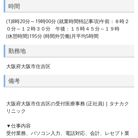
時間
(1)8時20分～19時00分 (就業時間特記事項)午前：８時２
０分～１２時３０分 午後：１５時４５分～１９時
(休憩時間)195分 (時間外労働)月平均5時間
勤務地
大阪府大阪市住吉区
備考
大阪府大阪市住吉区の受付医療事務 (正社員) | タナカク
リニック
▼仕事内容
受付業務、パソコン入力、電話対応、会計、レセプト業