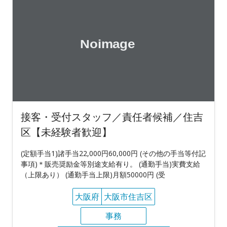
接客・受付スタッフ／責任者候補／住吉
区【未経験者歓迎】
(定額手当1)諸手当22,000円60,000円 (その他の手当等付記
事項)＊販売奨励金等別途支給有り。 (通勤手当)実費支給
（上限あり） (通勤手当上限)月額50000円 (受
大阪府
大阪市住吉区
事務