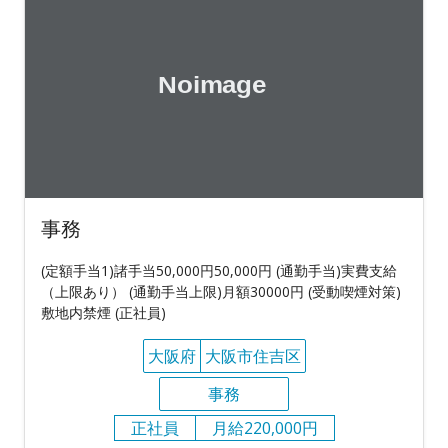
事務
(定額手当1)諸手当50,000円50,000円 (通勤手当)実費支給
（上限あり） (通勤手当上限)月額30000円 (受動喫煙対策)
敷地内禁煙 (正社員)
大阪府
大阪市住吉区
事務
正社員
月給220,000円