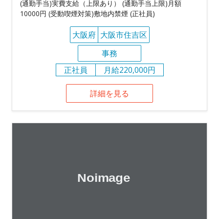
(通勤手当)実費支給（上限あり） (通勤手当上限)月額
10000円 (受動喫煙対策)敷地内禁煙 (正社員)
大阪府
大阪市住吉区
事務
正社員
月給220,000円
詳細を見る