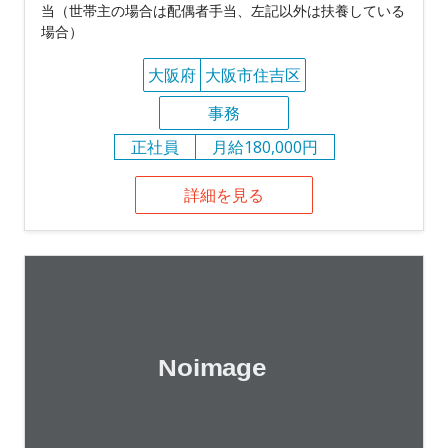
当（世帯主の場合は配偶者手当、左記以外は扶養している
場合）
大阪府
大阪市住吉区
事務
正社員
月給180,000円
詳細を見る