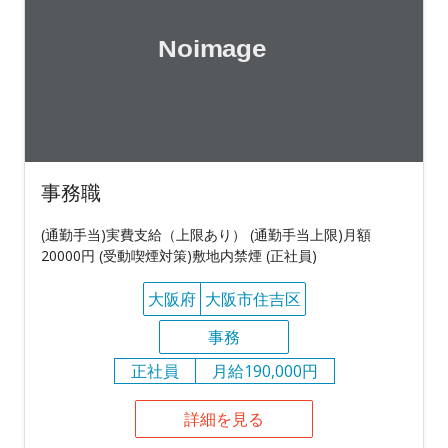
事務職
(通勤手当)実費支給（上限あり） (通勤手当上限)月額
20000円 (受動喫煙対策)敷地内禁煙 (正社員)
大阪府
大阪市住吉区
事務
正社員
月給190,000円
詳細を見る