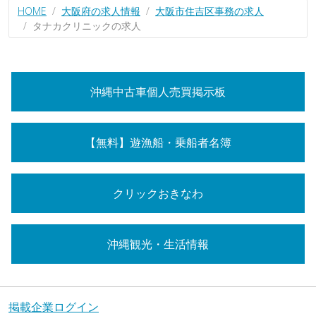
HOME
大阪府の求人情報
大阪市住吉区事務の求人
タナカクリニックの求人
沖縄中古車個人売買掲示板
【無料】遊漁船・乗船者名簿
クリックおきなわ
沖縄観光・生活情報
掲載企業ログイン