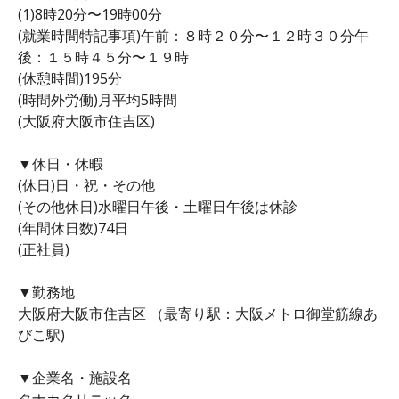
(1)8時20分〜19時00分
(就業時間特記事項)午前：８時２０分〜１２時３０分午
後：１５時４５分〜１９時
(休憩時間)195分
(時間外労働)月平均5時間
(大阪府大阪市住吉区)
▼休日・休暇
(休日)日・祝・その他
(その他休日)水曜日午後・土曜日午後は休診
(年間休日数)74日
(正社員)
▼勤務地
大阪府大阪市住吉区 （最寄り駅：大阪メトロ御堂筋線あ
びこ駅)
▼企業名・施設名
タナカクリニック