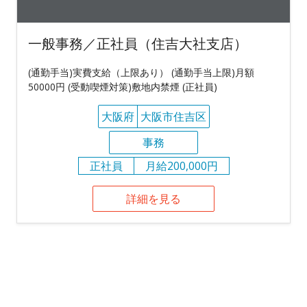
一般事務／正社員（住吉大社支店）
(通勤手当)実費支給（上限あり） (通勤手当上限)月額
50000円 (受動喫煙対策)敷地内禁煙 (正社員)
大阪府
大阪市住吉区
事務
正社員
月給200,000円
詳細を見る