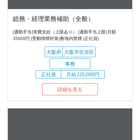
総務・経理業務補助（全般）
(通勤手当)実費支給（上限あり） (通勤手当上限)月額
35000円 (受動喫煙対策)敷地内禁煙 (正社員)
大阪府
大阪市住吉区
事務
正社員
月給220,000円
詳細を見る