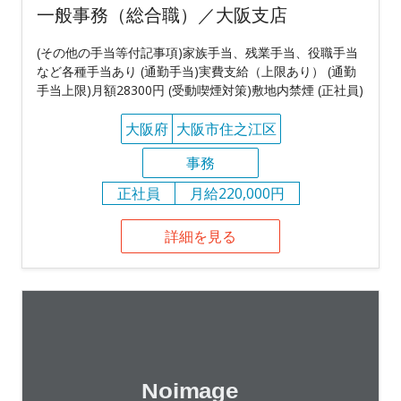
一般事務（総合職）／大阪支店
(その他の手当等付記事項)家族手当、残業手当、役職手当
など各種手当あり (通勤手当)実費支給（上限あり） (通勤
手当上限)月額28300円 (受動喫煙対策)敷地内禁煙 (正社員)
大阪府
大阪市住之江区
事務
正社員
月給220,000円
詳細を見る