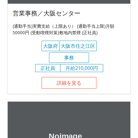
営業事務／大阪センター
(通勤手当)実費支給（上限あり） (通勤手当上限)月額
50000円 (受動喫煙対策)敷地内禁煙 (正社員)
大阪府
大阪市住之江区
事務
正社員
月給210,000円
詳細を見る