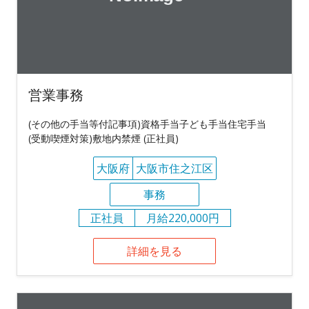
営業事務
(その他の手当等付記事項)資格手当子ども手当住宅手当
(受動喫煙対策)敷地内禁煙 (正社員)
大阪府
大阪市住之江区
事務
正社員
月給220,000円
詳細を見る