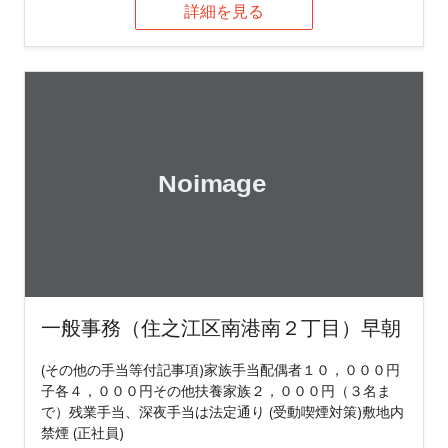
詳細を見る
一般事務（住之江区南港南２丁目）早朝
(その他の手当等付記事項)家族手当配偶者１０，０００円
子各４，０００円その他扶養家族２，０００円（３名ま
で）残業手当、深夜手当は法定通り (受動喫煙対策)敷地内
禁煙 (正社員)