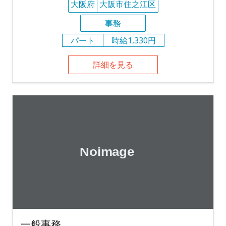
大阪府
大阪市住之江区
事務
パート
時給1,330円
詳細を見る
一般事務