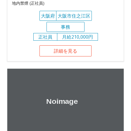
地内禁煙 (正社員)
大阪府
大阪市住之江区
事務
正社員
月給210,000円
詳細を見る