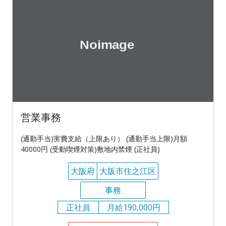
営業事務
(通勤手当)実費支給（上限あり） (通勤手当上限)月額
40000円 (受動喫煙対策)敷地内禁煙 (正社員)
大阪府
大阪市住之江区
事務
正社員
月給190,000円