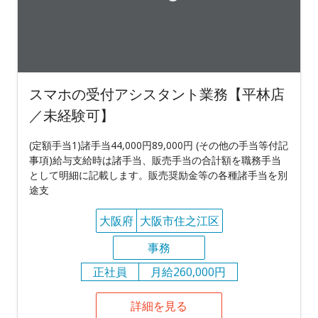
スマホの受付アシスタント業務【平林店
／未経験可】
(定額手当1)諸手当44,000円89,000円 (その他の手当等付記
事項)給与支給時は諸手当、販売手当の合計額を職務手当
として明細に記載します。販売奨励金等の各種諸手当を別
途支
大阪府
大阪市住之江区
事務
正社員
月給260,000円
詳細を見る