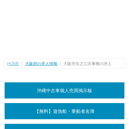
HOME
大阪府の求人情報
大阪市住之江区事務の求人
沖縄中古車個人売買掲示板
【無料】遊漁船・乗船者名簿