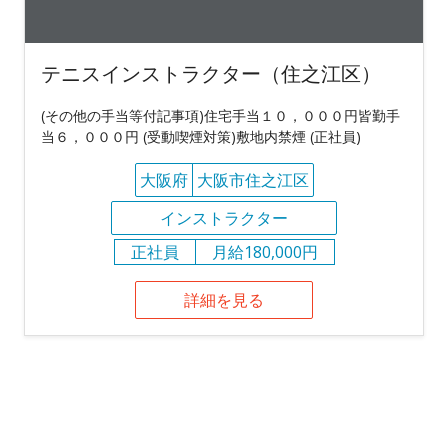
テニスインストラクター（住之江区）
(その他の手当等付記事項)住宅手当１０，０００円皆勤手
当６，０００円 (受動喫煙対策)敷地内禁煙 (正社員)
大阪府
大阪市住之江区
インストラクター
正社員
月給180,000円
詳細を見る