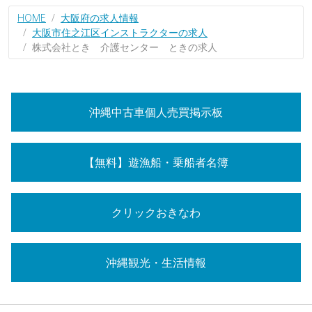
HOME
大阪府の求人情報
大阪市住之江区インストラクターの求人
株式会社とき 介護センター ときの求人
沖縄中古車個人売買掲示板
【無料】遊漁船・乗船者名簿
クリックおきなわ
沖縄観光・生活情報