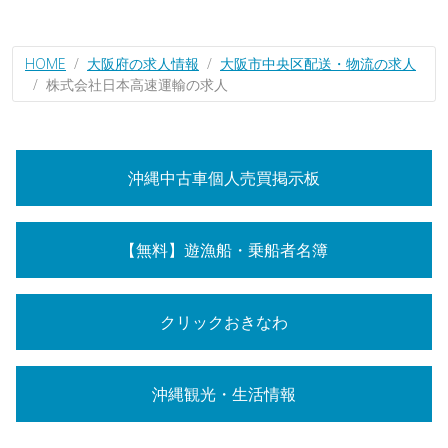
HOME
大阪府の求人情報
大阪市中央区配送・物流の求人
株式会社日本高速運輸の求人
沖縄中古車個人売買掲示板
【無料】遊漁船・乗船者名簿
クリックおきなわ
沖縄観光・生活情報