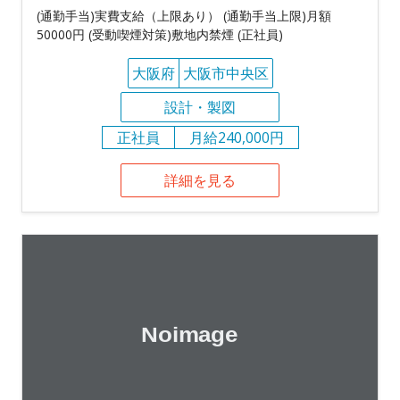
(通勤手当)実費支給（上限あり） (通勤手当上限)月額
50000円 (受動喫煙対策)敷地内禁煙 (正社員)
大阪府
大阪市中央区
設計・製図
正社員
月給240,000円
詳細を見る