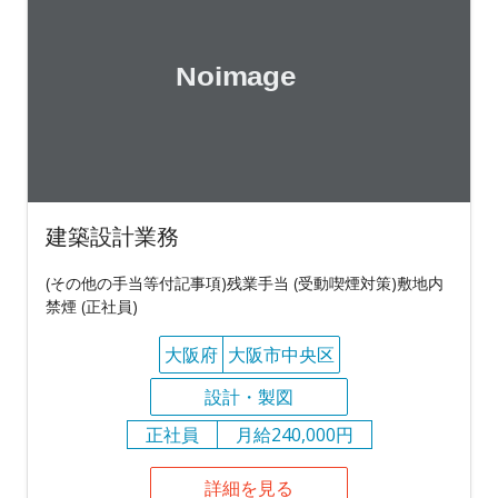
建築設計業務
(その他の手当等付記事項)残業手当 (受動喫煙対策)敷地内
禁煙 (正社員)
大阪府
大阪市中央区
設計・製図
正社員
月給240,000円
詳細を見る