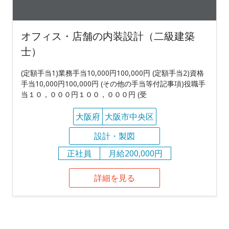
オフィス・店舗の内装設計（二級建築
士）
(定額手当1)業務手当10,000円100,000円 (定額手当2)資格
手当10,000円100,000円 (その他の手当等付記事項)役職手
当１０，０００円１００，０００円 (受
大阪府
大阪市中央区
設計・製図
正社員
月給200,000円
詳細を見る