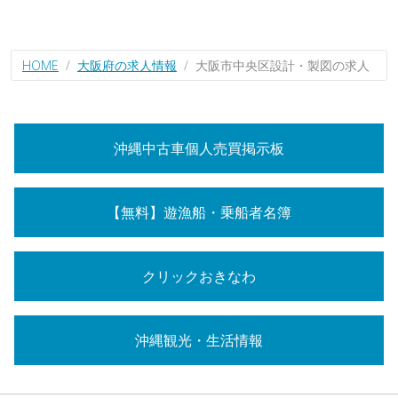
HOME
大阪府の求人情報
大阪市中央区設計・製図の求人
沖縄中古車個人売買掲示板
【無料】遊漁船・乗船者名簿
クリックおきなわ
沖縄観光・生活情報