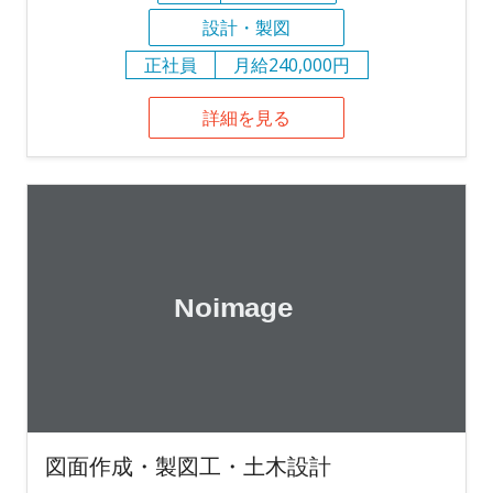
設計・製図
正社員
月給240,000円
詳細を見る
図面作成・製図工・土木設計