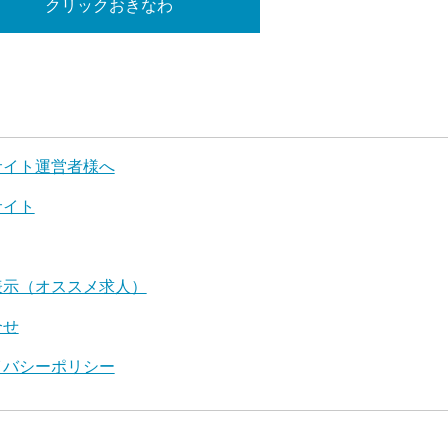
クリックおきなわ
サイト運営者様へ
サイト
表示（オススメ求人）
合せ
イバシーポリシー