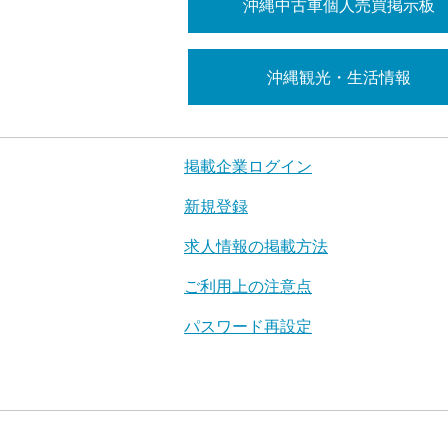
沖縄中古車個人売買掲示板
沖縄観光・生活情報
掲載企業ログイン
新規登録
求人情報の掲載方法
ご利用上の注意点
パスワード再設定