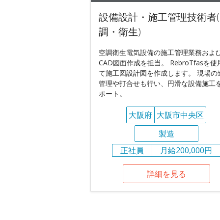
設備設計・施工管理技術者(
調・衛生)
空調衛生電気設備の施工管理業務およ
CAD図面作成を担当。 RebroTfasを
て施工図設計図を作成します。 現場の
管理や打合せも行い、円滑な設備施工
ポート。
大阪府
大阪市中央区
製造
正社員
月給200,000円
詳細を見る