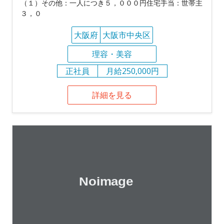
（１）その他：一人につき５，０００円住宅手当：世帯主
３，０
大阪府
大阪市中央区
理容・美容
正社員
月給250,000円
詳細を見る