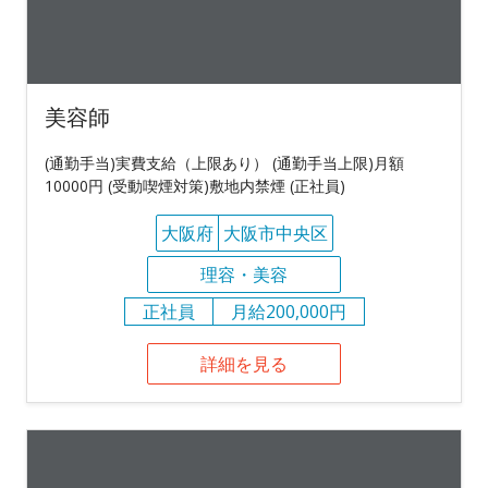
美容師
(通勤手当)実費支給（上限あり） (通勤手当上限)月額
10000円 (受動喫煙対策)敷地内禁煙 (正社員)
大阪府
大阪市中央区
理容・美容
正社員
月給200,000円
詳細を見る