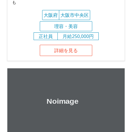
も
大阪府
大阪市中央区
理容・美容
正社員
月給250,000円
詳細を見る