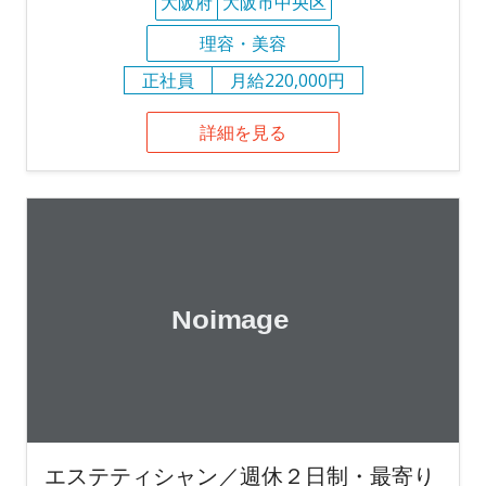
大阪府
大阪市中央区
理容・美容
正社員
月給220,000円
詳細を見る
エステティシャン／週休２日制・最寄り