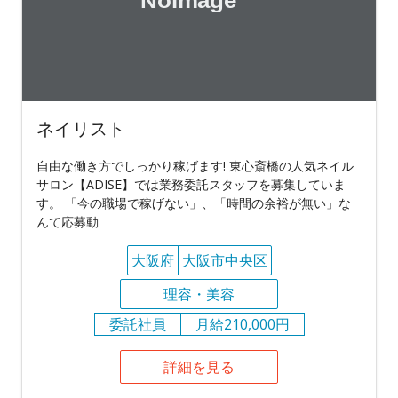
ネイリスト
自由な働き方でしっかり稼げます! 東心斎橋の人気ネイル
サロン【ADISE】では業務委託スタッフを募集していま
す。 「今の職場で稼げない」、「時間の余裕が無い」な
んて応募動
大阪府
大阪市中央区
理容・美容
委託社員
月給210,000円
詳細を見る