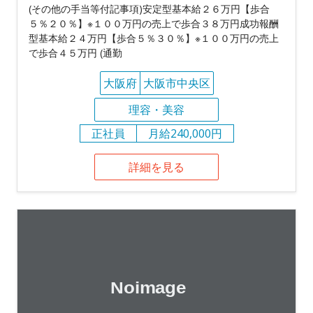
(その他の手当等付記事項)安定型基本給２６万円【歩合
５％２０％】※１００万円の売上で歩合３８万円成功報酬
型基本給２４万円【歩合５％３０％】※１００万円の売上
で歩合４５万円 (通勤
大阪府
大阪市中央区
理容・美容
正社員
月給240,000円
詳細を見る