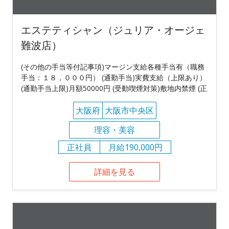
エステティシャン（ジュリア・オージェ
難波店）
(その他の手当等付記事項)マージン支給各種手当有（職務
手当：１８，０００円） (通勤手当)実費支給（上限あり）
(通勤手当上限)月額50000円 (受動喫煙対策)敷地内禁煙 (正
大阪府
大阪市中央区
理容・美容
正社員
月給190,000円
詳細を見る