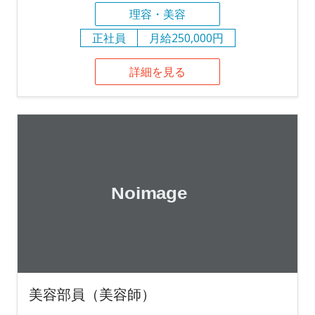
理容・美容
正社員
月給250,000円
詳細を見る
美容部員（美容師）