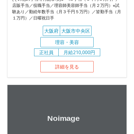
店販手当／役職手当／理容師美容師手当（月２万円）※試
験あり／勤続年数手当（月３千円５万円）／皆勤手当（月
１万円）／日曜祝日手
大阪府
大阪市中央区
理容・美容
正社員
月給210,000円
詳細を見る