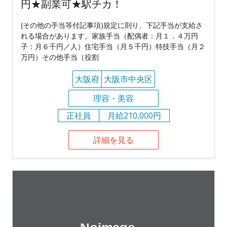
円★副業可★駅チカ！
(その他の手当等付記事項)規定に則り、下記手当が支給さ
れる場合があります。家族手当（配偶者：月１．４万円
子：月６千円／人）住宅手当（月５千円）特技手当（月２
万円）その他手当（役割
大阪府
大阪市中央区
理容・美容
正社員
月給210,000円
詳細を見る