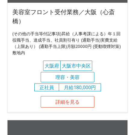
美容室フロント受付業務／大阪（心斎
橋）
(その他の手当等付記事項)昇給（人事考課による）年１回
役職手当、達成手当、社員割引有り (通勤手当)実費支給
（上限あり） (通勤手当上限)月額20000円 (受動喫煙対策)
敷地内
大阪府
大阪市中央区
理容・美容
正社員
月給180,000円
詳細を見る