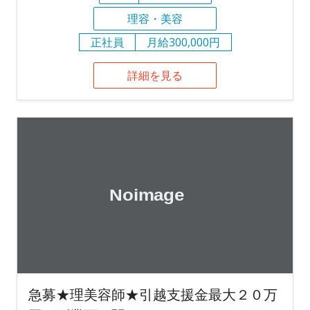
理容・美容
正社員
月給300,000円
詳細を見る
急募★理美容師★引越支援金最大２０万