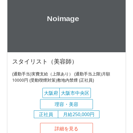
スタイリスト（美容師）
(通勤手当)実費支給（上限あり） (通勤手当上限)月額
10000円 (受動喫煙対策)敷地内禁煙 (正社員)
大阪府
大阪市中央区
理容・美容
正社員
月給250,000円
詳細を見る