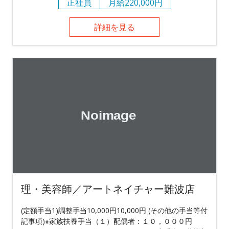
正社員
月給220,000円
詳細を見る
理・美容師／アートネイチャー難波店
(定額手当1)調整手当10,000円10,000円 (その他の手当等付
記事項)※家族扶養手当（１）配偶者：１０，０００円