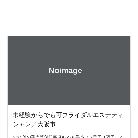
未経験からでも可ブライダルエステティ
シャン／大阪市
(その他の手当等付記事項)レベル手当（５千円８万円）／