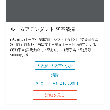
ルームアテンダント 客室清掃
(その他の手当等付記事項)１シフト１食提供（従業員食堂
利用時）時間外手当深夜手当家族手当＊社内規定による
(通勤手当)実費支給（上限あり） (通勤手当上限)月額
50000円 (受
大阪府
大阪市中央区
清掃
正社員
月給210,000円
詳細を見る