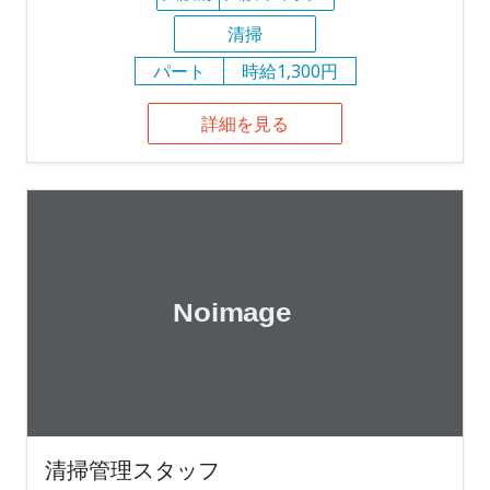
清掃
パート
時給1,300円
詳細を見る
清掃管理スタッフ