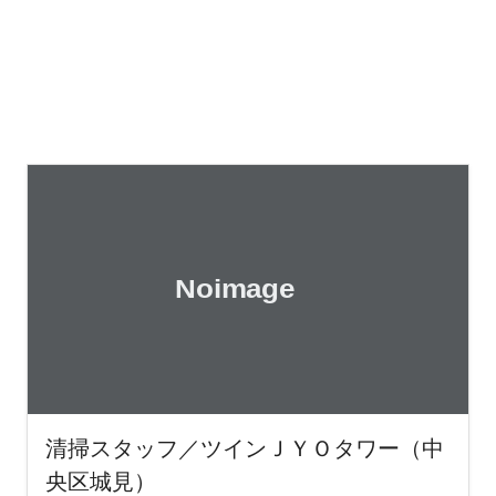
清掃スタッフ／ツインＪＹＯタワー（中
央区城見）