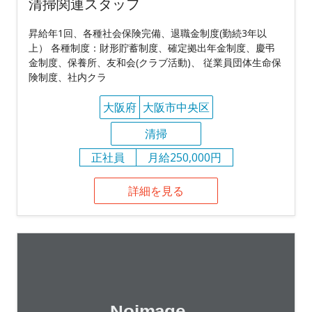
清掃関連スタッフ
昇給年1回、各種社会保険完備、退職金制度(勤続3年以
上） 各種制度：財形貯蓄制度、確定拠出年金制度、慶弔
金制度、保養所、友和会(クラブ活動)、 従業員団体生命保
険制度、社内クラ
大阪府
大阪市中央区
清掃
正社員
月給250,000円
詳細を見る