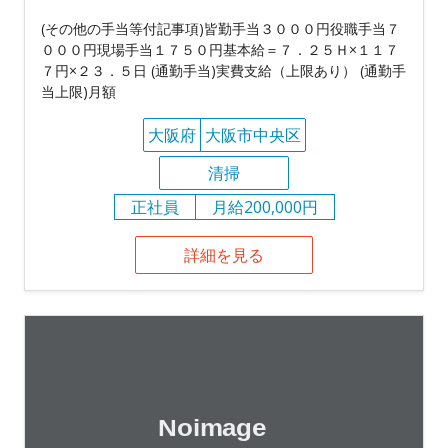
(その他の手当等付記事項)皆勤手当３０００円役職手当７
０００円現場手当１７５０円基本給＝７．２５Ｈ×１１７
７円×２３．５日 (通勤手当)実費支給（上限あり） (通勤手
当上限)月額
大阪府
大阪市中央区
清掃
正社員
月給200,000円
詳細を見る