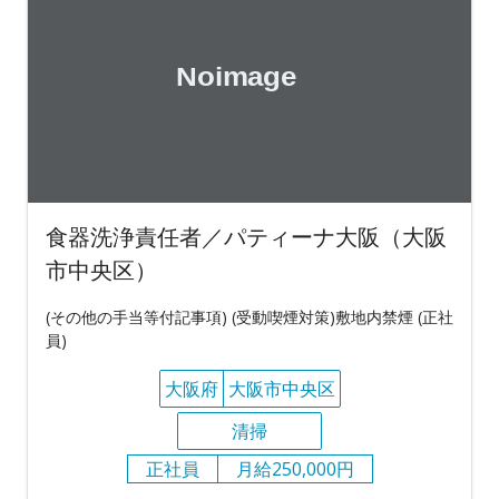
食器洗浄責任者／パティーナ大阪（大阪
市中央区）
(その他の手当等付記事項) (受動喫煙対策)敷地内禁煙 (正社
員)
大阪府
大阪市中央区
清掃
正社員
月給250,000円