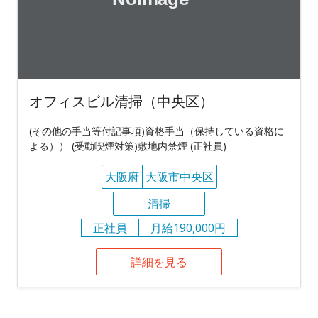
オフィスビル清掃（中央区）
(その他の手当等付記事項)資格手当（保持している資格に
よる）） (受動喫煙対策)敷地内禁煙 (正社員)
大阪府
大阪市中央区
清掃
正社員
月給190,000円
詳細を見る