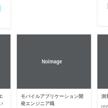
エ
モバイルアプリケーション開
測
い
発エンジニア職
(そ