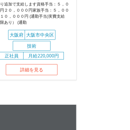
り追加で支給します資格手当：５，０
円２０，０００円家族手当：５，００
１０，０００円 (通勤手当)実費支給
限あり） (通勤
大阪府
大阪市中央区
技術
正社員
月給220,000円
詳細を見る