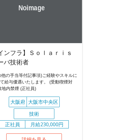
インフラ】Ｓｏｌａｒｉｓ
ーバ技術者
の他の手当等付記事項)ご経験やスキルに
て給与優遇いたします。 (受動喫煙対
敷地内禁煙 (正社員)
大阪府
大阪市中央区
技術
正社員
月給230,000円
詳細を見る