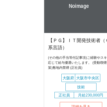
【ＰＧ】ＩＴ開発技術者（
系言語）
(その他の手当等付記事項)ご経験やス
応じて給与優遇いたします。 (受動喫煙
策)敷地内禁煙 (正社員)
大阪府
大阪市中央区
技術
正社員
月給230,000円
詳細を見る