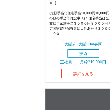
可）
(定額手当1)住宅手当10,000円10,000円
の他の手当等付記事項)＊住宅手当は全
支給＊家族手当３０００円８０００円
定国家資格保有者に１件あたり３００
１００
大阪府
大阪市中央区
技術
正社員
月給210,000円
詳細を見る