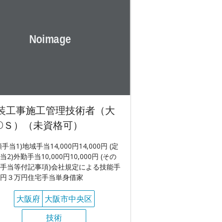
装工事施工管理技術者（大
ОＳ）（未資格可）
額手当1)地域手当14,000円14,000円 (定
当2)外勤手当10,000円10,000円 (その
手当等付記事項)会社規定による技能手
円３万円住宅手当単身借家
大阪府
大阪市中央区
技術