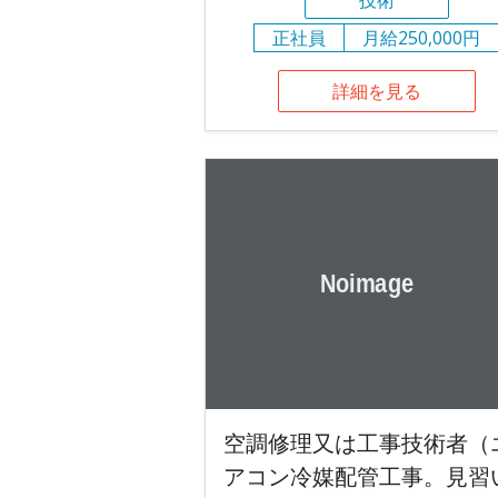
正社員
月給250,000円
詳細を見る
空調修理又は工事技術者（
アコン冷媒配管工事。見習