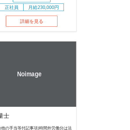
正社員
月給230,000円
詳細を見る
量士
の他の手当等付記事項)時間外労働分は法