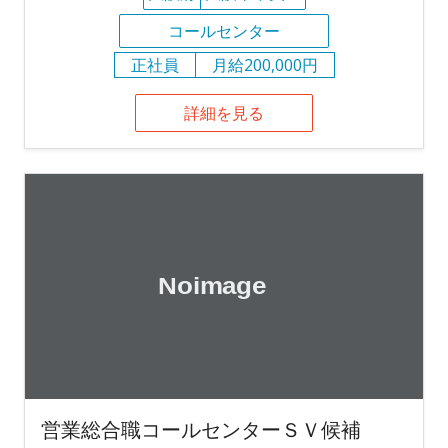
コールセンター
正社員
月給200,000円
詳細を見る
営業総合職コールセンターＳＶ候補