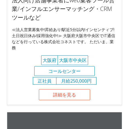
法人向け店舗事業者にweb集客ツール営
業/インフルエンサーマッチング・CRM
ツールなど
≪法人営業募集中!昇給あり!駅近5分以内!インセンティブ!
土日祝日休み!採用強化中!≫ 大阪府大阪市中央区でIT通信
などを行っている株式会社コネストです。 ただいま、業
務
大阪府
大阪市中央区
コールセンター
正社員
月給250,000円
詳細を見る