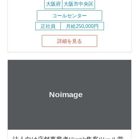
大阪府
大阪市中央区
コールセンター
正社員
月給250,000円
詳細を見る