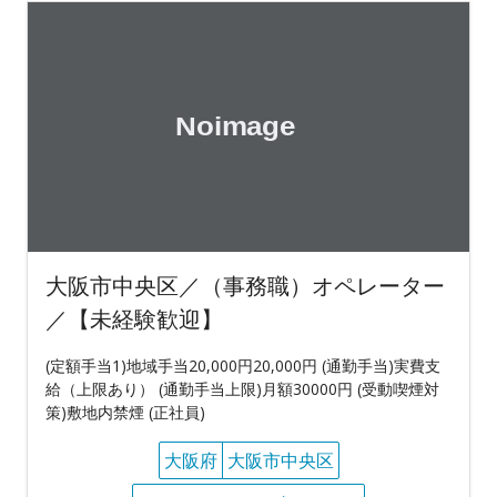
大阪市中央区／（事務職）オペレーター
／【未経験歓迎】
(定額手当1)地域手当20,000円20,000円 (通勤手当)実費支
給（上限あり） (通勤手当上限)月額30000円 (受動喫煙対
策)敷地内禁煙 (正社員)
大阪府
大阪市中央区