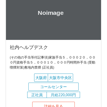
社内ヘルプデスク
(その他の手当等付記事項)家族手当５，０００２０，００
０円資格手当５，０００１０，０００円時間外手当 (受動
喫煙対策)敷地内禁煙 (正社員)
大阪府
大阪市中央区
コールセンター
正社員
月給220,000円
詳細を見る