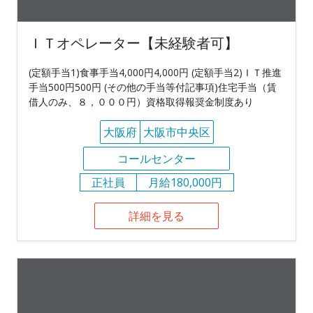
ＩＴオペレーター【未経験者可】
(定額手当1)食事手当4,000円4,000円 (定額手当2)ＩＴ推進
手当500円500円 (その他の手当等付記事項)住宅手当（賃
借人のみ、８，０００円）資格取得報奨金制度あり
大阪府
大阪市中央区
コールセンター
正社員
月給180,000円
詳細を見る