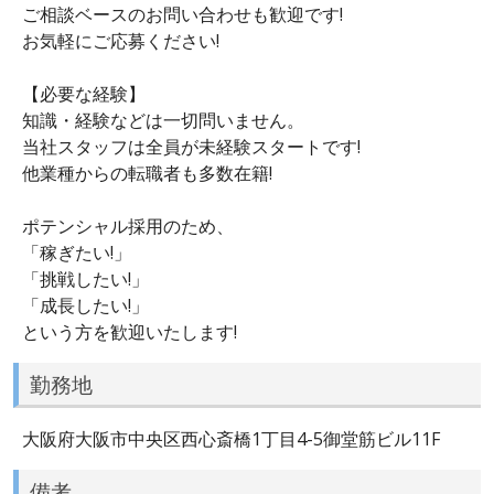
ご相談ベースのお問い合わせも歓迎です!
お気軽にご応募ください!
【必要な経験】
知識・経験などは一切問いません。
当社スタッフは全員が未経験スタートです!
他業種からの転職者も多数在籍!
ポテンシャル採用のため、
「稼ぎたい!」
「挑戦したい!」
「成長したい!」
という方を歓迎いたします!
勤務地
大阪府大阪市中央区西心斎橋1丁目4-5御堂筋ビル11F
備考