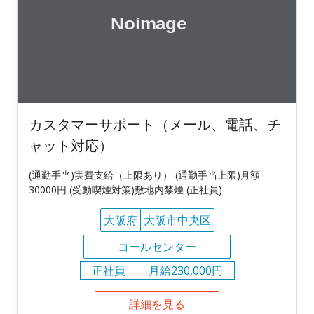
カスタマーサポート（メール、電話、チ
ャット対応）
(通勤手当)実費支給（上限あり） (通勤手当上限)月額
30000円 (受動喫煙対策)敷地内禁煙 (正社員)
大阪府
大阪市中央区
コールセンター
正社員
月給230,000円
詳細を見る