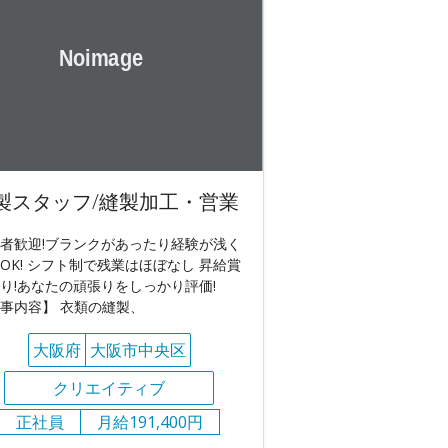
製スタッフ/縫製加工・営業
者歓迎!ブランクがあったり経験が浅く
OK! シフト制で残業はほぼなし 昇給賞
り!あなたの頑張りをしっかり評価!
事内容】 衣類の縫製、
大阪府
大阪市中央区
クリエイティブ
正社員
月給191,400円