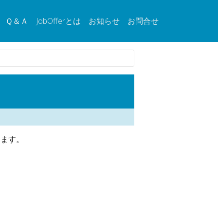
Ｑ＆Ａ
JobOfferとは
お知らせ
お問合せ
ります。