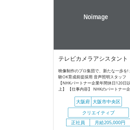
テレビカメラアシスタント
映像制作のプロ集団で、新たな一歩を! 
験OK育成前提採用 音声照明スタッフ
【NHKパートナー企業年間休日120日
上】 【仕事内容】 NHKのパートナー
大阪府
大阪市中央区
クリエイティブ
正社員
月給205,000円