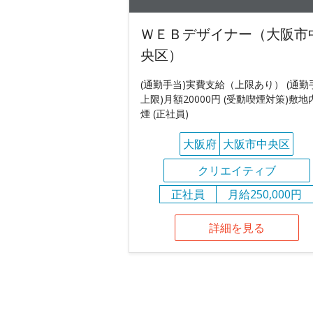
ＷＥＢデザイナー（大阪市
央区）
(通勤手当)実費支給（上限あり） (通勤
上限)月額20000円 (受動喫煙対策)敷地
煙 (正社員)
大阪府
大阪市中央区
クリエイティブ
正社員
月給250,000円
詳細を見る