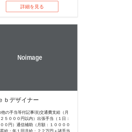
詳細を見る
ｅｂデザイナー
の他の手当等付記事項)交通費支給（月
２５０００円以内）出張手当（１日：
００円）通信補助（月額：１００００
昇給：年１回月給：２２万円＋諸手当