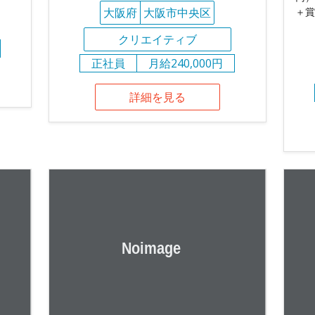
大阪府
大阪市中央区
＋賞
クリエイティブ
正社員
月給240,000円
詳細を見る