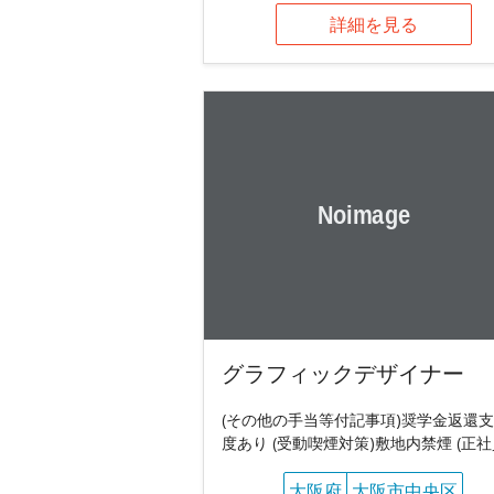
詳細を見る
グラフィックデザイナー
(その他の手当等付記事項)奨学金返還
度あり (受動喫煙対策)敷地内禁煙 (正社
大阪府
大阪市中央区