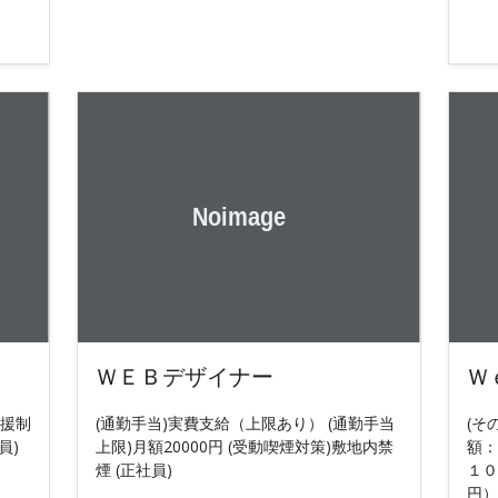
ＷＥＢデザイナー
Ｗ
支援制
(通勤手当)実費支給（上限あり） (通勤手当
(そ
員)
上限)月額20000円 (受動喫煙対策)敷地内禁
額：
煙 (正社員)
１０
円）