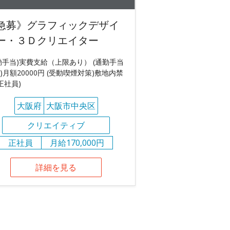
急募》グラフィックデザイ
ー・３Ｄクリエイター
勤手当)実費支給（上限あり） (通勤手当
)月額20000円 (受動喫煙対策)敷地内禁
(正社員)
大阪府
大阪市中央区
クリエイティブ
正社員
月給170,000円
詳細を見る