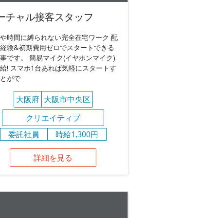
ーチャル接客スタッフ
や時間に縛られない完全在宅ワーク 配
経験&初期費用ゼロでスタートできる
事です。 簡易マイク(イヤホンマイク)
給! スマホ1台あれば気軽にスタートす
とがで
大阪府
大阪市中央区
クリエイティブ
委託社員
時給1,300円
詳細を見る