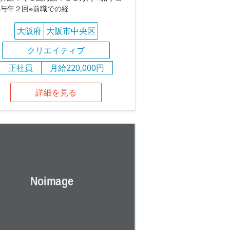
与年２回※前職での経
大阪府
大阪市中央区
クリエイティブ
正社員
月給220,000円
詳細を見る