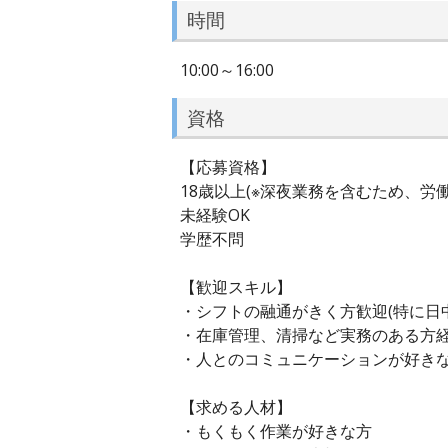
時間
10:00～16:00
資格
【応募資格】
18歳以上(※深夜業務を含むため、労
未経験OK
学歴不問
【歓迎スキル】
・シフトの融通がきく方歓迎(特に日
・在庫管理、清掃など実務のある方
・人とのコミュニケーションが好き
【求める人材】
・もくもく作業が好きな方