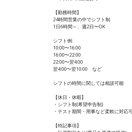
【勤務時間】
24時間営業の中でシフト制
1日6時間～、週2日〜OK
シフト例:
10:00〜16:00
16:00〜22:00
22:00〜翌4:00
翌4:00〜翌10:00 など
シフトの時間に関しては相談可能
【休日・休暇】
・シフト制(希望申告制)
・テスト期間・用事など柔軟に対応
【特記事項】