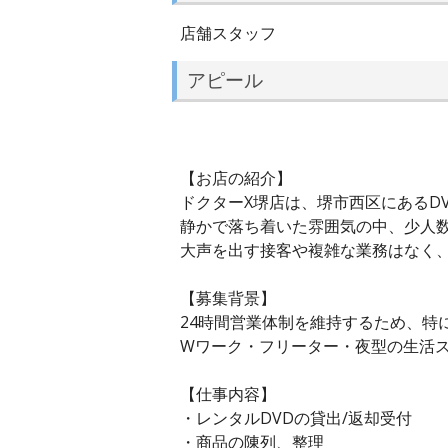
店舗スタッフ
アピール
【お店の紹介】
ドクターX堺店は、堺市西区にあるD
静かで落ち着いた雰囲気の中、少人
大声を出す接客や複雑な業務はなく
【募集背景】
24時間営業体制を維持するため、特
Wワーク・フリーター・夜型の生活ス
【仕事内容】
・レンタルDVDの貸出/返却受付
・商品の陳列、整理