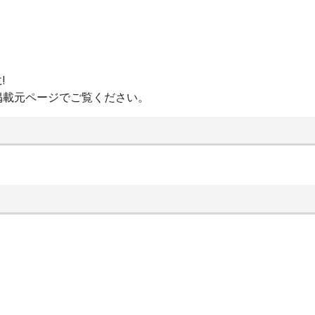
!
掲載元ページでご覧ください。