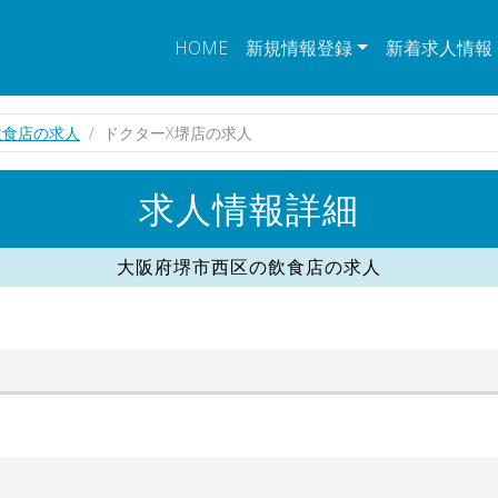
HOME
新規情報登録
新着求人情報
飲食店の求人
ドクターX堺店の求人
求人情報詳細
大阪府堺市西区の飲食店の求人