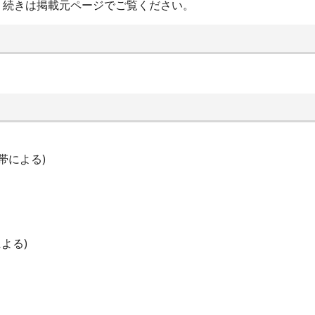
・続きは掲載元ページでご覧ください。
間帯による)
よる)