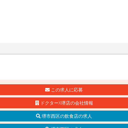
この求人に応募
ドクターX堺店の会社情報
堺市西区の飲食店の求人