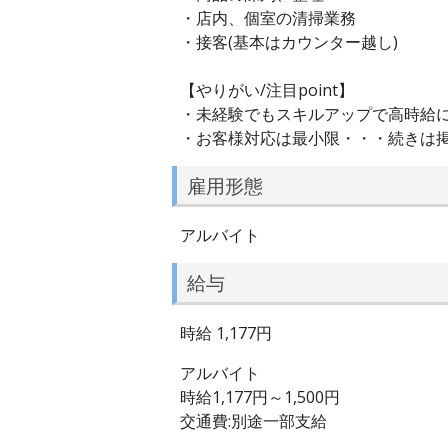
・店内、個室の清掃業務
・接客(基本はカウンター越し)
【やりがい/注目point】
・未経験でもスキルアップで高時給に
・お客様対応は最小限・・・続きは
雇用形態
アルバイト
給与
時給 1,177円
アルバイト
時給1,177円～1,500円
交通費:別途一部支給