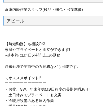
倉庫内軽作業スタッフ(検品・梱包・出荷準備)
アピール
【時短勤務】も相談OK!
家庭やプライベートと両立ができます!
※基本的には1日5時間以上の勤務
時短勤務で午前中のみ勤務なども可能です。
＼オススメポイント!/
￣￣￣￣￣￣￣￣￣￣￣
・お盆、GW、年末年始は9日程度の長期休暇あり!
・土日休みでプライベートも充実
・冷暖房設備のある屋内作業