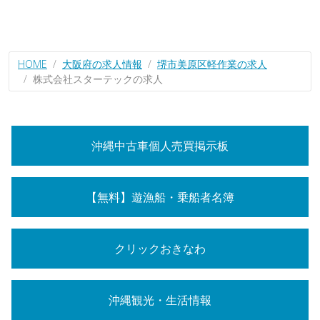
HOME
大阪府の求人情報
堺市美原区軽作業の求人
株式会社スターテックの求人
沖縄中古車個人売買掲示板
【無料】遊漁船・乗船者名簿
クリックおきなわ
沖縄観光・生活情報