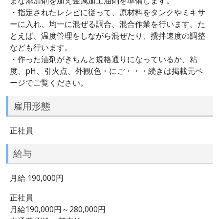
まな添加剤を加え金属加工油剤を準備します。
・指定されたレシピに従って、原材料をタンクやミキサ
ーに入れ、均一に混ぜる調合、混合作業を行います。た
とえば、温度管理をしながら混ぜたり、攪拌速度の調整
なども行います。
・作った油剤がきちんと規格通りになっているか、粘
度、pH、引火点、外観(色・にご・・・続きは掲載元ペ
ージでご覧ください。
雇用形態
正社員
給与
月給 190,000円
正社員
月給190,000円～280,000円