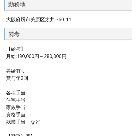
勤務地
大阪府堺市美原区太井 360-11
備考
【給与】
月給:190,000円～280,000円
昇給有り
賞与年2回
各種手当
住宅手当
家族手当
資格手当
残業手当 など