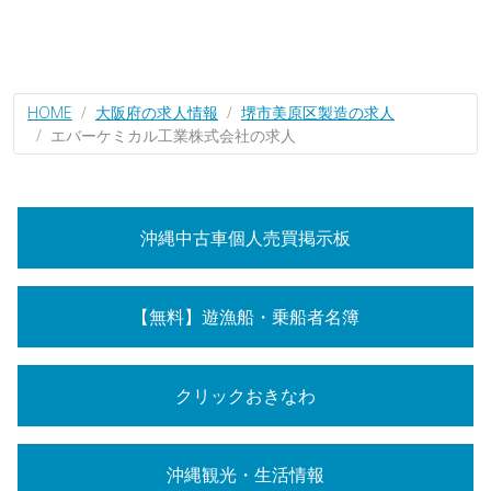
HOME
大阪府の求人情報
堺市美原区製造の求人
エバーケミカル工業株式会社の求人
沖縄中古車個人売買掲示板
【無料】遊漁船・乗船者名簿
クリックおきなわ
沖縄観光・生活情報