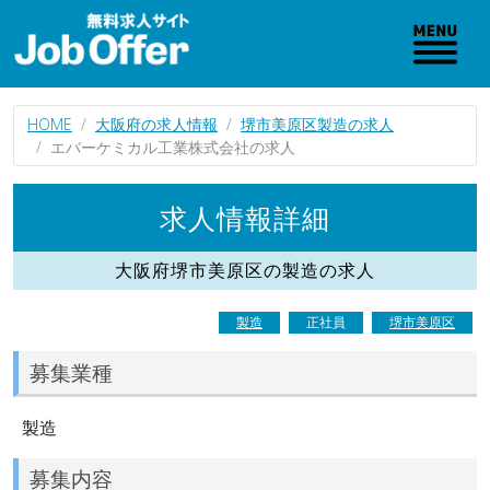
HOME
大阪府の求人情報
堺市美原区製造の求人
エバーケミカル工業株式会社の求人
求人情報詳細
大阪府堺市美原区の製造の求人
製造
正社員
堺市美原区
募集業種
製造
募集内容