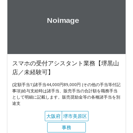
スマホの受付アシスタント業務【堺黒山
店／未経験可】
(定額手当1)諸手当44,000円89,000円 (その他の手当等付記
事項)給与支給時は諸手当、販売手当の合計額を職務手当
として明細に記載します。販売奨励金等の各種諸手当を別
途支
大阪府
堺市美原区
事務