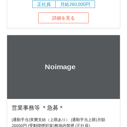
正社員
月給260,000円
詳細を見る
営業事務等 ＊急募＊
(通勤手当)実費支給（上限あり） (通勤手当上限)月額
20000円 (受動喫煙対策)敷地内禁煙 (正社員)