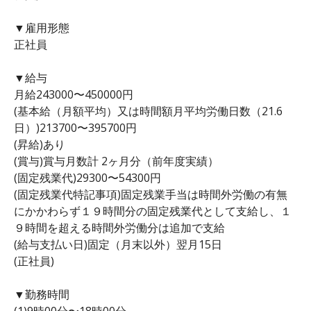
▼雇用形態
正社員
▼給与
月給243000〜450000円
(基本給（月額平均）又は時間額月平均労働日数（21.6
日）)213700〜395700円
(昇給)あり
(賞与)賞与月数計 2ヶ月分（前年度実績）
(固定残業代)29300〜54300円
(固定残業代特記事項)固定残業手当は時間外労働の有無
にかかわらず１９時間分の固定残業代として支給し、１
９時間を超える時間外労働分は追加で支給
(給与支払い日)固定（月末以外）翌月15日
(正社員)
▼勤務時間
(1)9時00分〜18時00分