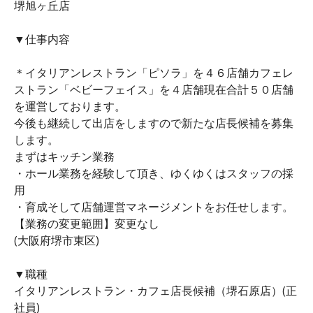
堺旭ヶ丘店
▼仕事内容
＊イタリアンレストラン「ピソラ」を４６店舗カフェレ
ストラン「ベビーフェイス」を４店舗現在合計５０店舗
を運営しております。
今後も継続して出店をしますので新たな店長候補を募集
します。
まずはキッチン業務
・ホール業務を経験して頂き、ゆくゆくはスタッフの採
用
・育成そして店舗運営マネージメントをお任せします。
【業務の変更範囲】変更なし
(大阪府堺市東区)
▼職種
イタリアンレストラン・カフェ店長候補（堺石原店）(正
社員)