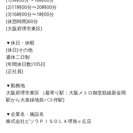
(2)11時00分〜20時00分
(3)16時00分〜1時00分
(休憩時間)60分
(大阪府堺市東区)
▼休日・休暇
(休日)その他
週休二日制
(年間休日数)105日
(正社員)
▼勤務地
大阪府堺市東区 （最寄り駅：大阪メトロ御堂筋線新金岡
駅から大泉緑地前バス停駅)
▼企業名・施設名
株式会社ピソラＰＩＳＯＬＡ堺旭ヶ丘店