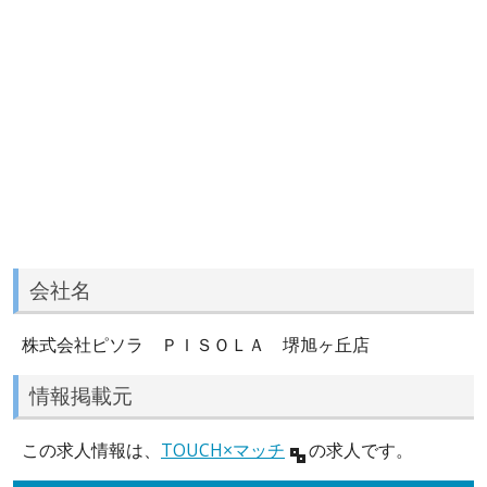
会社名
株式会社ピソラ ＰＩＳＯＬＡ 堺旭ヶ丘店
情報掲載元
この求人情報は、
TOUCH×マッチ
の求人です。