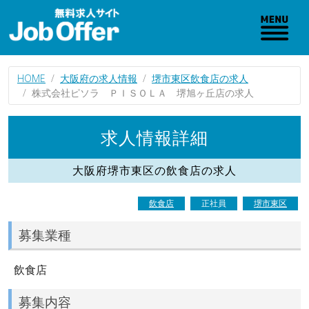
HOME
大阪府の求人情報
堺市東区飲食店の求人
株式会社ピソラ ＰＩＳＯＬＡ 堺旭ヶ丘店の求人
求人情報詳細
大阪府堺市東区の飲食店の求人
飲食店
正社員
堺市東区
募集業種
飲食店
募集内容