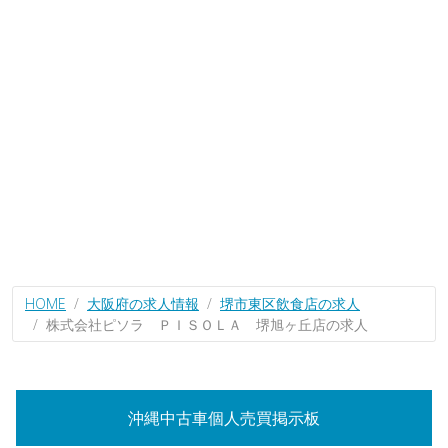
HOME
大阪府の求人情報
堺市東区飲食店の求人
株式会社ピソラ ＰＩＳＯＬＡ 堺旭ヶ丘店の求人
沖縄中古車個人売買掲示板