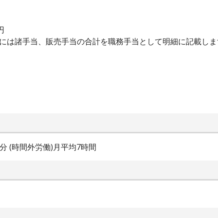
円
細には諸手当、販売手当の合計を職務手当として明細に記載し
60分 (時間外労働)月平均7時間