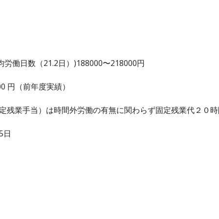
日数（21.2日）)188000〜218000円
0,000 円（前年度実績）
固定残業手当）は時間外労働の有無に関わらず固定残業代２０
5日