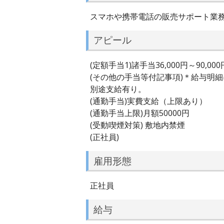
スマホや携帯電話の販売サポート業
アピール
(定額手当1)諸手当36,000円～90,000
(その他の手当等付記事項)＊給与明
別途支給有り。
(通勤手当)実費支給（上限あり）
(通勤手当上限)月額50000円
(受動喫煙対策) 敷地内禁煙
(正社員)
雇用形態
正社員
給与