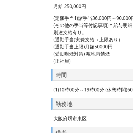
月給 250,000円
(定額手当1)諸手当36,000円～90,000
(その他の手当等付記事項)＊給与明
別途支給有り。
(通勤手当)実費支給（上限あり）
(通勤手当上限)月額50000円
(受動喫煙対策) 敷地内禁煙
(正社員)
時間
(1)10時00分～19時00分 (休憩時間)
勤務地
大阪府堺市東区
備考