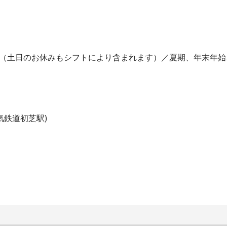
日（土日のお休みもシフトにより含まれます）／夏期、年末年
気鉄道初芝駅)