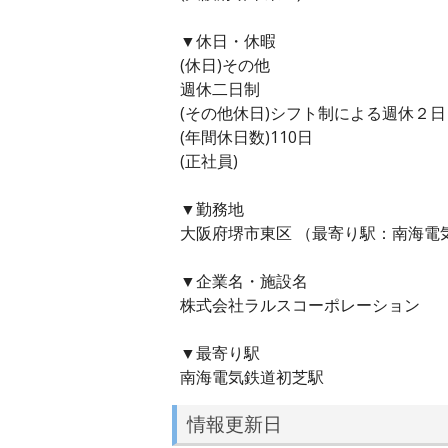
▼休日・休暇
(休日)その他
週休二日制
(その他休日)シフト制による週休２
(年間休日数)110日
(正社員)
▼勤務地
大阪府堺市東区 （最寄り駅：南海電
▼企業名・施設名
株式会社ラルスコーポレーション
▼最寄り駅
南海電気鉄道初芝駅
情報更新日