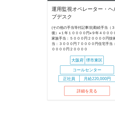
運用監視オペレーター・ヘ
プデスク
(その他の手当等付記事項)勤続手当（
後）※１年１００００円※９年４０００
家族手当：５０００円２００００円技
当：３０００円７００００円住宅手当
００００円２００００
大阪府
堺市東区
コールセンター
正社員
月給220,000円
詳細を見る