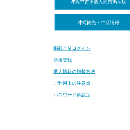
沖縄中古車個人売買掲示板
沖縄観光・生活情報
掲載企業ログイン
新規登録
求人情報の掲載方法
ご利用上の注意点
パスワード再設定