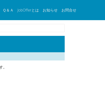
Ｑ＆Ａ
JobOfferとは
お知らせ
お問合せ
す。