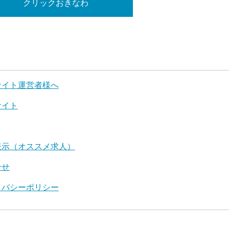
クリックおきなわ
サイト運営者様へ
サイト
表示（オススメ求人）
合せ
イバシーポリシー