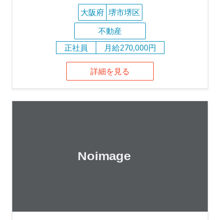
大阪府
堺市堺区
不動産
正社員
月給270,000円
詳細を見る