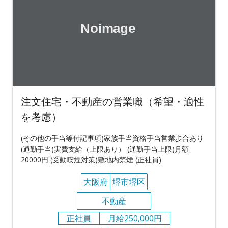
注文住宅・不動産の営業職（希望・適性
を考慮）
(その他の手当等付記事項)家族手当資格手当営業歩合あり
(通勤手当)実費支給（上限あり） (通勤手当上限)月額
20000円 (受動喫煙対策)敷地内禁煙 (正社員)
大阪府
堺市堺区
不動産
正社員
月給250,000円