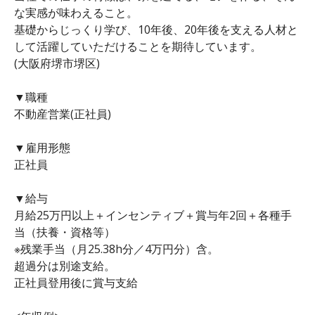
な実感が味わえること。
基礎からじっくり学び、10年後、20年後を支える人材と
して活躍していただけることを期待しています。
(大阪府堺市堺区)
▼職種
不動産営業(正社員)
▼雇用形態
正社員
▼給与
月給25万円以上＋インセンティブ＋賞与年2回＋各種手
当（扶養・資格等）
※残業手当（月25.38h分／4万円分）含。
超過分は別途支給。
正社員登用後に賞与支給