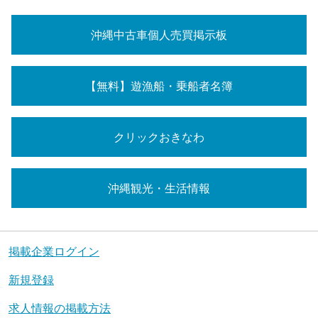
沖縄中古車個人売買掲示板
【無料】遊漁船・乗船者名簿
クリックおきなわ
沖縄観光・生活情報
掲載企業ログイン
新規登録
求人情報の掲載方法