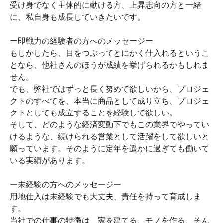
受け身でなく主体的に動ける方、上昇志向の方と一緒
に、私自身も成長していきたいです。
ー即戦力の経験者の方へのメッセージー
もしかしたら、目をつぶってとにかく仕入れるというこ
となら、他社さんのほうが成績を挙げられるかもしれま
せん。
でも、弊社ではずっと長く努めて欲しいから、プロジェ
クトのすべてを、本当に商品として成り立ち、プロジェ
クトとしても成立することを経験して欲しい。
そして、どのような経済変動下でもこの業界でやってい
けるような、続けられる営業として活躍をして欲しいと
願っています。そのように定年を遥かに過ぎても働いて
いる実績があります。
ー未経験の方へのメッセージー
用地仕入は未経験でも大丈夫、責任を持って育成しま
す。
当社での仕事の特徴は、家を建てる、モノを作る、そん