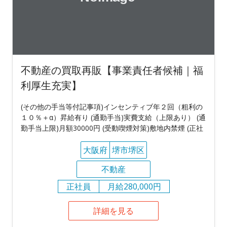
不動産の買取再販【事業責任者候補｜福
利厚生充実】
(その他の手当等付記事項)インセンティブ年２回（粗利の
１０％＋α）昇給有り (通勤手当)実費支給（上限あり） (通
勤手当上限)月額30000円 (受動喫煙対策)敷地内禁煙 (正社
大阪府
堺市堺区
不動産
正社員
月給280,000円
詳細を見る