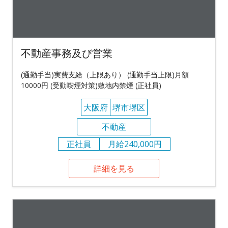
不動産事務及び営業
(通勤手当)実費支給（上限あり） (通勤手当上限)月額
10000円 (受動喫煙対策)敷地内禁煙 (正社員)
大阪府
堺市堺区
不動産
正社員
月給240,000円
詳細を見る