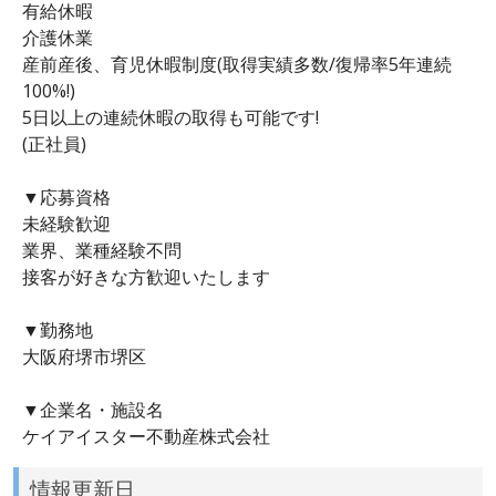
有給休暇
介護休業
産前産後、育児休暇制度(取得実績多数/復帰率5年連続
100%!)
5日以上の連続休暇の取得も可能です!
(正社員)
▼応募資格
未経験歓迎
業界、業種経験不問
接客が好きな方歓迎いたします
▼勤務地
大阪府堺市堺区
▼企業名・施設名
ケイアイスター不動産株式会社
情報更新日