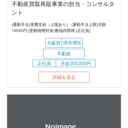
不動産買取再販事業の担当・コンサルタ
ント
(通勤手当)実費支給（上限あり） (通勤手当上限)月額
10000円 (受動喫煙対策)敷地内禁煙 (正社員)
大阪府
堺市堺区
不動産
正社員
月給250,000円
詳細を見る