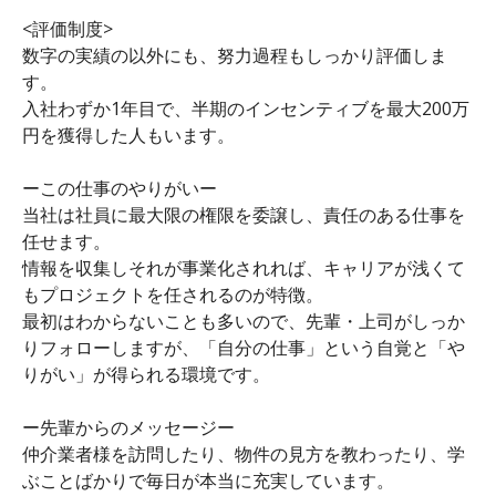
<評価制度>
数字の実績の以外にも、努力過程もしっかり評価しま
す。
入社わずか1年目で、半期のインセンティブを最大200万
円を獲得した人もいます。
ーこの仕事のやりがいー
当社は社員に最大限の権限を委譲し、責任のある仕事を
任せます。
情報を収集しそれが事業化されれば、キャリアが浅くて
もプロジェクトを任されるのが特徴。
最初はわからないことも多いので、先輩・上司がしっか
りフォローしますが、「自分の仕事」という自覚と「や
りがい」が得られる環境です。
ー先輩からのメッセージー
仲介業者様を訪問したり、物件の見方を教わったり、学
ぶことばかりで毎日が本当に充実しています。