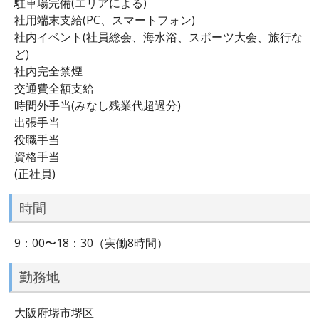
駐車場完備(エリアによる)
社用端末支給(PC、スマートフォン)
社内イベント(社員総会、海水浴、スポーツ大会、旅行な
ど)
社内完全禁煙
交通費全額支給
時間外手当(みなし残業代超過分)
出張手当
役職手当
資格手当
(正社員)
時間
9：00〜18：30（実働8時間）
勤務地
大阪府堺市堺区