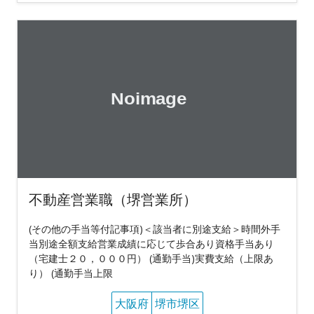
不動産営業職（堺営業所）
(その他の手当等付記事項)＜該当者に別途支給＞時間外手
当別途全額支給営業成績に応じて歩合あり資格手当あり
（宅建士２０，０００円） (通勤手当)実費支給（上限あ
り） (通勤手当上限
大阪府
堺市堺区