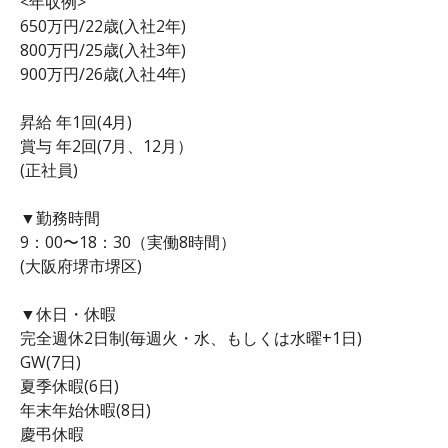
<年収例>
650万円/22歳(入社2年)
800万円/25歳(入社3年)
900万円/26歳(入社4年)
昇給 年1回(4月)
賞与 年2回(7月、12月）
(正社員)
▼勤務時間
9：00〜18：30（実働8時間）
(大阪府堺市堺区)
▼休日・休暇
完全週休2日制(毎週火・水、もしくは水曜+1日)
GW(7日)
夏季休暇(6日)
年末年始休暇(8日)
慶弔休暇