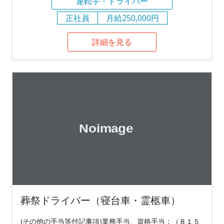
運転手・ドライバー
正社員
月給250,000円
詳細を見る
葬祭ドライバー（寝台車・霊柩車）
(その他の手当等付記事項)業務手当、資格手当：（８１５