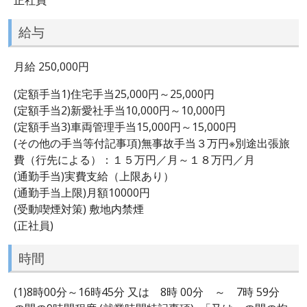
給与
月給 250,000円
(定額手当1)住宅手当25,000円～25,000円
(定額手当2)新愛社手当10,000円～10,000円
(定額手当3)車両管理手当15,000円～15,000円
(その他の手当等付記事項)無事故手当３万円※別途出張旅
費（行先による）：１５万円／月～１８万円／月
(通勤手当)実費支給（上限あり）
(通勤手当上限)月額10000円
(受動喫煙対策) 敷地内禁煙
(正社員)
時間
(1)8時00分～16時45分 又は 8時 00分 ～ 7時 59分