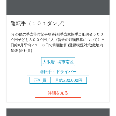
運転手（１０ｔダンプ）
(その他の手当等付記事項)特別手当家族手当配偶者５００
０円子ども３０００円／人《賃金の月額換算について》＊
日給×月平均２１．６日で月額換算 (受動喫煙対策)敷地内
禁煙 (正社員)
大阪府
堺市南区
運転手・ドライバー
正社員
月給230,000円
詳細を見る