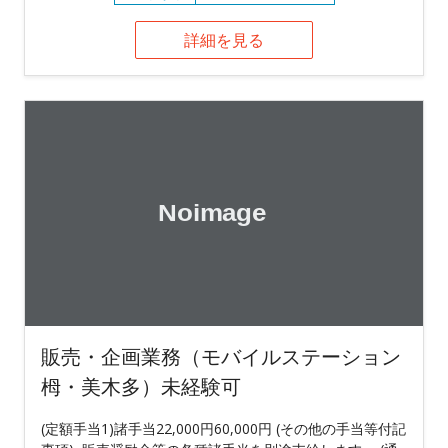
詳細を見る
販売・企画業務（モバイルステーション
栂・美木多）未経験可
(定額手当1)諸手当22,000円60,000円 (その他の手当等付記