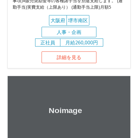
事項)※販売奨励金等の各種諸手当を別途支給します。 (通
勤手当)実費支給（上限あり） (通勤手当上限)月額5
大阪府
堺市南区
人事・企画
正社員
月給260,000円
詳細を見る