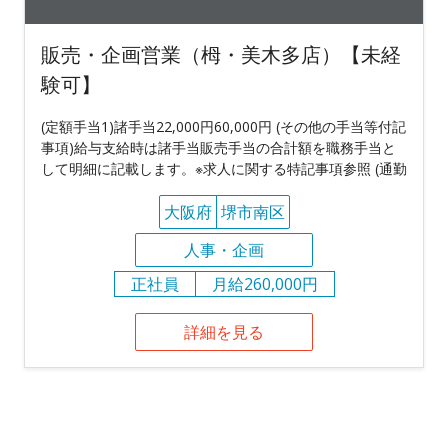
販売・企画営業（栂・美木多店）【未経
験可】
(定額手当1)諸手当22,000円60,000円 (その他の手当等付記
事項)給与支給時は諸手当販売手当の合計額を職務手当と
して明細に記載します。※求人に関する特記事項参照 (通勤
大阪府
堺市南区
人事・企画
正社員
月給260,000円
詳細を見る