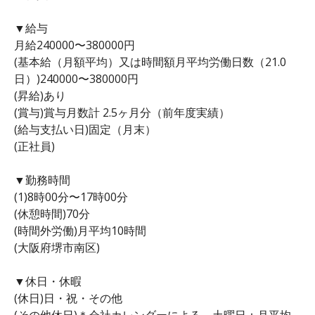
▼給与
月給240000〜380000円
(基本給（月額平均）又は時間額月平均労働日数（21.0
日）)240000〜380000円
(昇給)あり
(賞与)賞与月数計 2.5ヶ月分（前年度実績）
(給与支払い日)固定（月末）
(正社員)
▼勤務時間
(1)8時00分〜17時00分
(休憩時間)70分
(時間外労働)月平均10時間
(大阪府堺市南区)
▼休日・休暇
(休日)日・祝・その他
(その他休日)＊会社カレンダーによる。土曜日：月平均