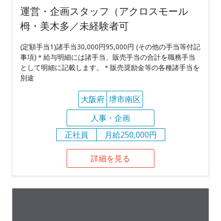
運営・企画スタッフ（アクロスモール
栂・美木多／未経験者可
(定額手当1)諸手当30,000円95,000円 (その他の手当等付記
事項)＊給与明細には諸手当、販売手当の合計を職務手当
として明細に記載します。＊販売奨励金等の各種諸手当を
別途
大阪府
堺市南区
人事・企画
正社員
月給250,000円
詳細を見る