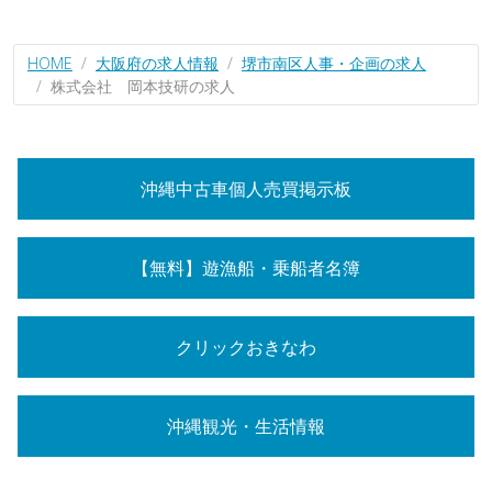
HOME
大阪府の求人情報
堺市南区人事・企画の求人
株式会社 岡本技研の求人
沖縄中古車個人売買掲示板
【無料】遊漁船・乗船者名簿
クリックおきなわ
沖縄観光・生活情報