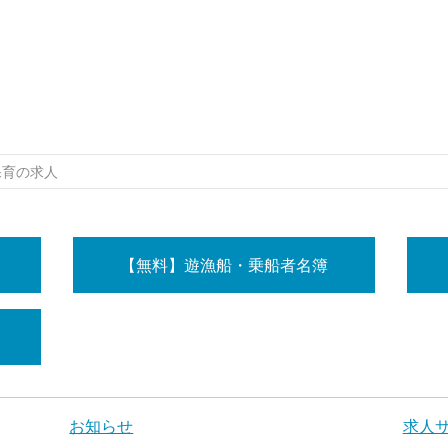
保育の求人
【無料】遊漁船・乗船者名簿
お知らせ
求人