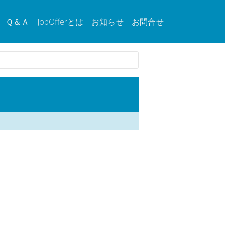
Ｑ＆Ａ
JobOfferとは
お知らせ
お問合せ