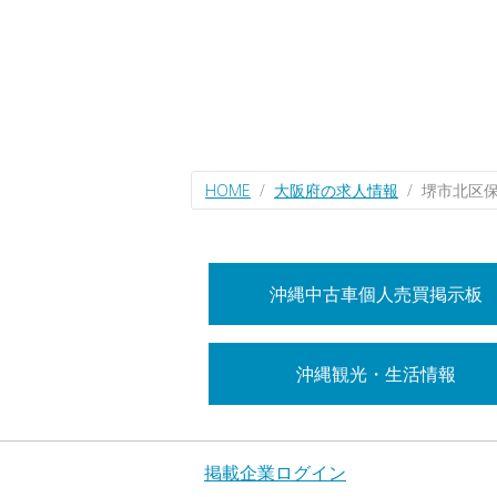
HOME
大阪府の求人情報
堺市北区
沖縄中古車個人売買掲示板
沖縄観光・生活情報
掲載企業ログイン