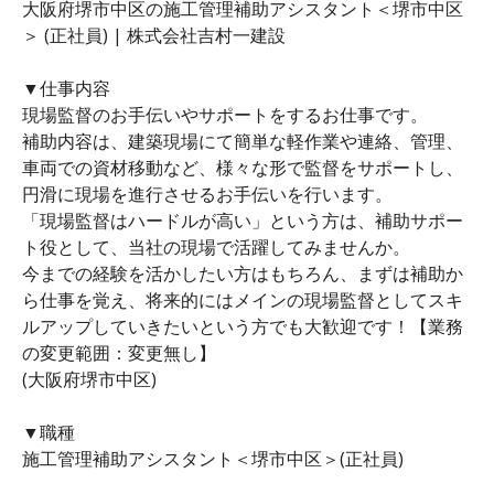
大阪府堺市中区の施工管理補助アシスタント＜堺市中区
＞ (正社員) | 株式会社吉村一建設
▼仕事内容
現場監督のお手伝いやサポートをするお仕事です。
補助内容は、建築現場にて簡単な軽作業や連絡、管理、
車両での資材移動など、様々な形で監督をサポートし、
円滑に現場を進行させるお手伝いを行います。
「現場監督はハードルが高い」という方は、補助サポー
ト役として、当社の現場で活躍してみませんか。
今までの経験を活かしたい方はもちろん、まずは補助か
ら仕事を覚え、将来的にはメインの現場監督としてスキ
ルアップしていきたいという方でも大歓迎です！【業務
の変更範囲：変更無し】
(大阪府堺市中区)
▼職種
施工管理補助アシスタント＜堺市中区＞(正社員)