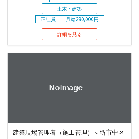
土木・建築
正社員
月給280,000円
詳細を見る
建築現場管理者（施工管理）＜堺市中区