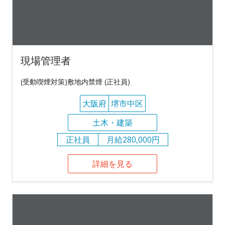
現場管理者
(受動喫煙対策)敷地内禁煙 (正社員)
大阪府
堺市中区
土木・建築
正社員
月給280,000円
詳細を見る