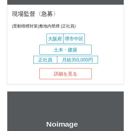
現場監督〈急募〉
(受動喫煙対策)敷地内禁煙 (正社員)
大阪府
堺市中区
土木・建築
正社員
月給350,000円
詳細を見る