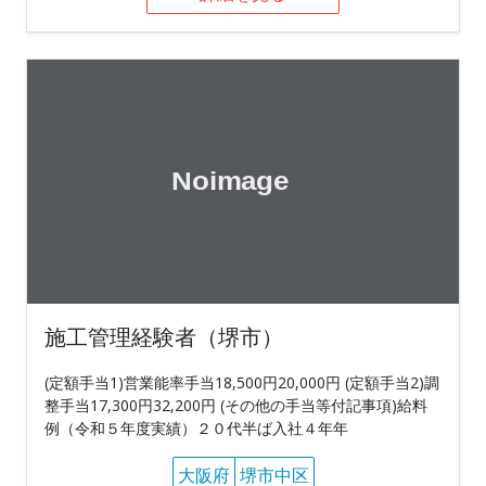
施工管理経験者（堺市）
(定額手当1)営業能率手当18,500円20,000円 (定額手当2)調
整手当17,300円32,200円 (その他の手当等付記事項)給料
例（令和５年度実績）２０代半ば入社４年年
大阪府
堺市中区