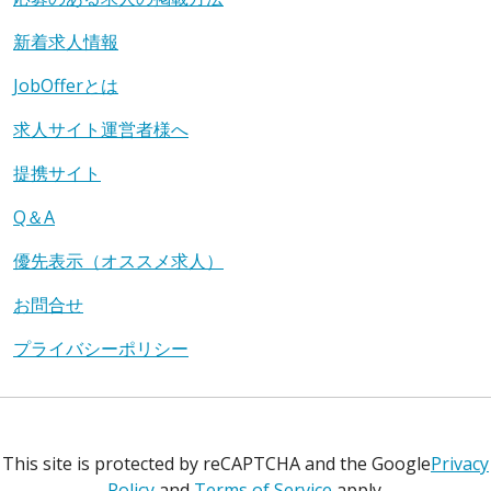
新着求人情報
JobOfferとは
求人サイト運営者様へ
提携サイト
Q＆A
優先表示（オススメ求人）
お問合せ
プライバシーポリシー
This site is protected by reCAPTCHA and the Google
Privacy
Policy
and
Terms of Service
apply.