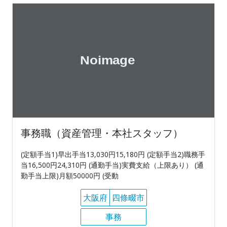
事務職（資産管理・本社スタッフ）
(定額手当1)早出手当13,030円15,180円 (定額手当2)職務手
当16,500円24,310円 (通勤手当)実費支給（上限あり） (通
勤手当上限)月額50000円 (受動
大阪府
四條畷市
事務