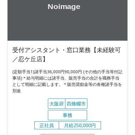
受付アシスタント・窓口業務【未経験可
／忍ケ丘店】
(定額手当1)諸手当36,000円90,000円 (その他の手当等付記
事項)＊給与明細には諸手当、販売手当の合計を職務手当
として明細に記載します。＊販売奨励金等の各種諸手当を
別途
大阪府
四條畷市
事務
正社員
月給250,000円