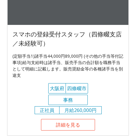
スマホの登録受付スタッフ（四條畷支店
／未経験可）
(定額手当1)諸手当44,000円89,000円 (その他の手当等付記
事項)給与支給時は諸手当、販売手当の合計額を職務手当
として明細に記載します。販売奨励金等の各種諸手当を別
途支
大阪府
四條畷市
事務
正社員
月給260,000円
詳細を見る