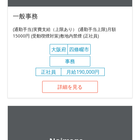
一般事務
(通勤手当)実費支給（上限あり） (通勤手当上限)月額
15000円 (受動喫煙対策)敷地内禁煙 (正社員)
大阪府
四條畷市
事務
正社員
月給190,000円
詳細を見る