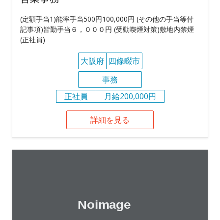
(定額手当1)能率手当500円100,000円 (その他の手当等付
記事項)皆勤手当６，０００円 (受動喫煙対策)敷地内禁煙
(正社員)
大阪府
四條畷市
事務
正社員
月給200,000円
詳細を見る