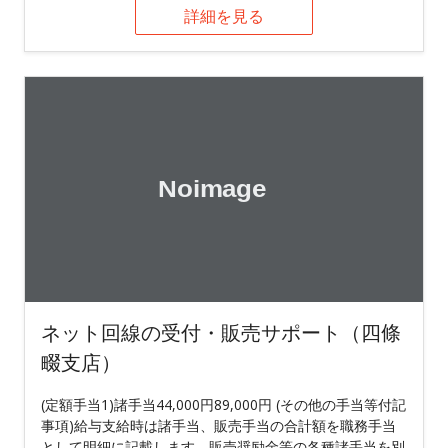
詳細を見る
ネット回線の受付・販売サポート（四條
畷支店）
(定額手当1)諸手当44,000円89,000円 (その他の手当等付記
事項)給与支給時は諸手当、販売手当の合計額を職務手当
として明細に記載します。販売奨励金等の各種諸手当を別