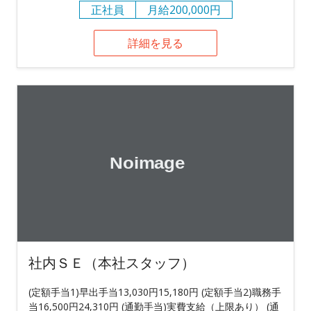
正社員
月給200,000円
詳細を見る
社内ＳＥ（本社スタッフ）
(定額手当1)早出手当13,030円15,180円 (定額手当2)職務手
当16,500円24,310円 (通勤手当)実費支給（上限あり） (通