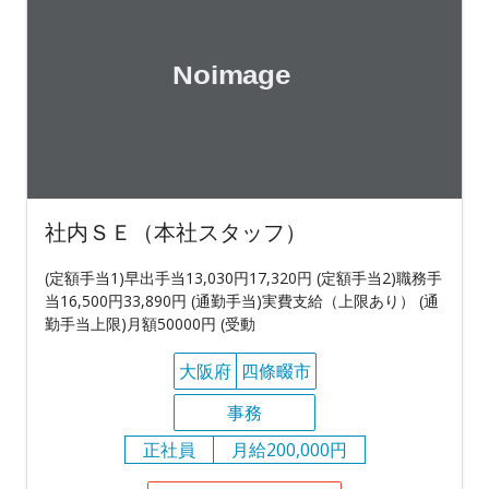
社内ＳＥ（本社スタッフ）
(定額手当1)早出手当13,030円17,320円 (定額手当2)職務手
当16,500円33,890円 (通勤手当)実費支給（上限あり） (通
勤手当上限)月額50000円 (受動
大阪府
四條畷市
事務
正社員
月給200,000円