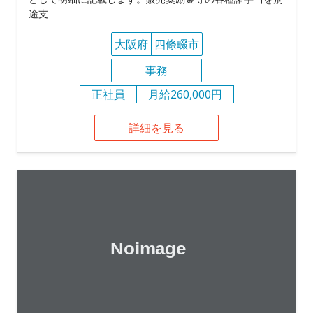
途支
大阪府
四條畷市
事務
正社員
月給260,000円
詳細を見る