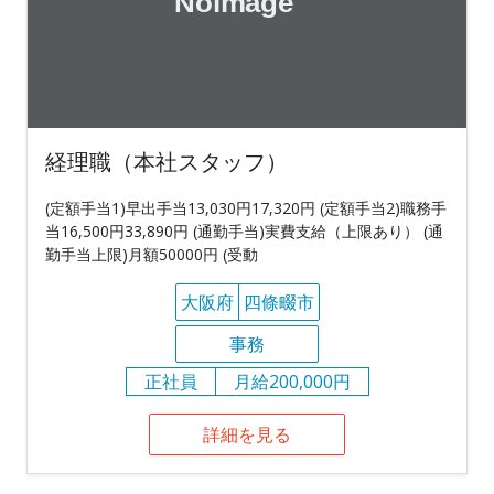
経理職（本社スタッフ）
(定額手当1)早出手当13,030円17,320円 (定額手当2)職務手
当16,500円33,890円 (通勤手当)実費支給（上限あり） (通
勤手当上限)月額50000円 (受動
大阪府
四條畷市
事務
正社員
月給200,000円
詳細を見る