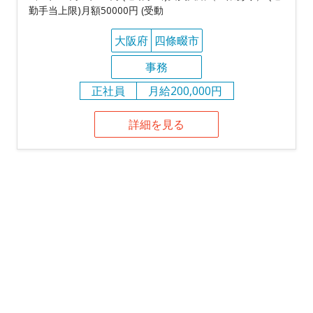
勤手当上限)月額50000円 (受動
大阪府
四條畷市
事務
正社員
月給200,000円
詳細を見る