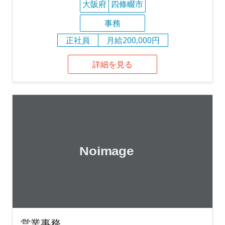
大阪府
四條畷市
事務
正社員
月給200,000円
詳細を見る
営業事務