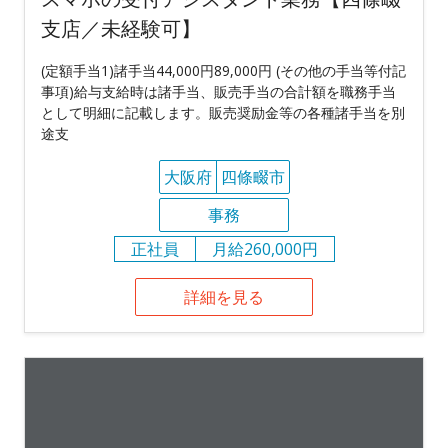
支店／未経験可】
(定額手当1)諸手当44,000円89,000円 (その他の手当等付記
事項)給与支給時は諸手当、販売手当の合計額を職務手当
として明細に記載します。販売奨励金等の各種諸手当を別
途支
大阪府
四條畷市
事務
正社員
月給260,000円
詳細を見る