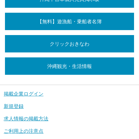
【無料】遊漁船・乗船者名簿
クリックおきなわ
沖縄観光・生活情報
掲載企業ログイン
新規登録
求人情報の掲載方法
ご利用上の注意点