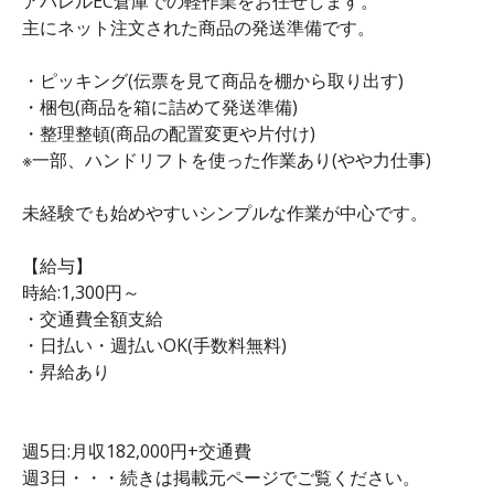
アパレルEC倉庫での軽作業をお任せします。
主にネット注文された商品の発送準備です。
・ピッキング(伝票を見て商品を棚から取り出す)
・梱包(商品を箱に詰めて発送準備)
・整理整頓(商品の配置変更や片付け)
※一部、ハンドリフトを使った作業あり(やや力仕事)
未経験でも始めやすいシンプルな作業が中心です。
【給与】
時給:1,300円～
・交通費全額支給
・日払い・週払いOK(手数料無料)
・昇給あり
週5日:月収182,000円+交通費
週3日・・・続きは掲載元ページでご覧ください。