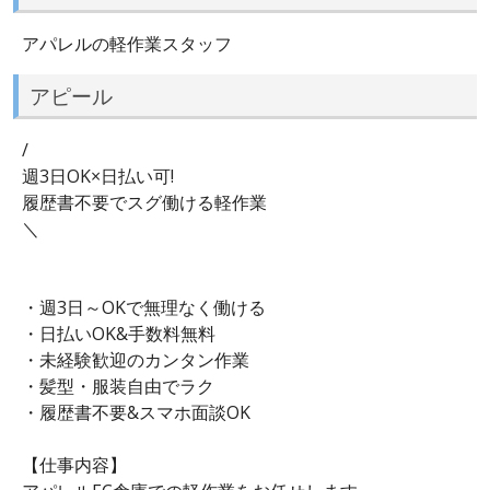
アパレルの軽作業スタッフ
アピール
/
週3日OK×日払い可!
履歴書不要でスグ働ける軽作業
＼
・週3日～OKで無理なく働ける
・日払いOK&手数料無料
・未経験歓迎のカンタン作業
・髪型・服装自由でラク
・履歴書不要&スマホ面談OK
【仕事内容】