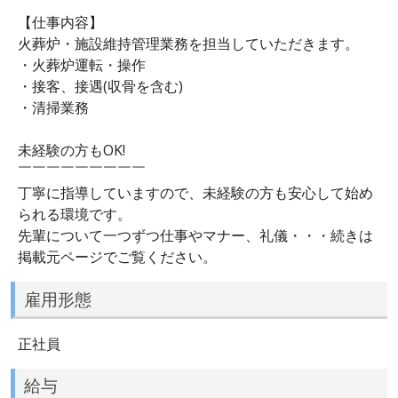
【仕事内容】
火葬炉・施設維持管理業務を担当していただきます。
・火葬炉運転・操作
・接客、接遇(収骨を含む)
・清掃業務
未経験の方もOK!
￣￣￣￣￣￣￣￣￣
丁寧に指導していますので、未経験の方も安心して始め
られる環境です。
先輩について一つずつ仕事やマナー、礼儀・・・続きは
掲載元ページでご覧ください。
雇用形態
正社員
給与