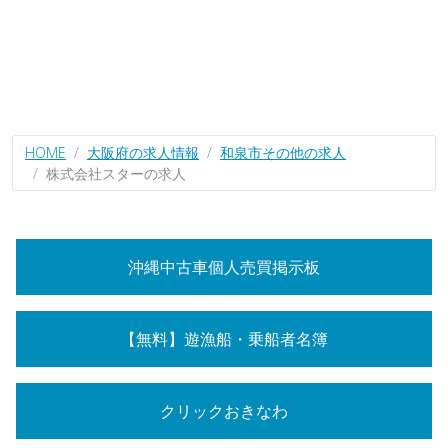
HOME
大阪府の求人情報
和泉市その他の求人
株式会社スターの求人
沖縄中古車個人売買掲示板
【無料】遊漁船・乗船者名簿
クリックおきなわ