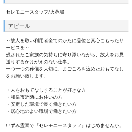
セレモニースタッフ/火葬場
アピール
～故人を敬い利用者全てのかたに品位と真心こもったサ
ービスを～
残されたご家族の気持ちに寄り添いながら、故人をお見
送りするかけがえのない仕事。
一つ一つの葬儀を大切に、まごころを込めたおもてなし
をお願い致します。
・人をおもてなしすることが好きな方
・和泉市近隣にお住いの方
・安定した環境で長く働きたい方
・居心地のよい職場で働きたい方
いずみ霊園で『セレモニースタッフ』はじめませんか。