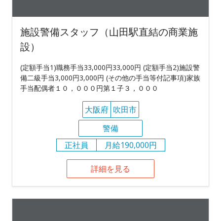
施設警備スタッフ（山田駅直結の商業施
設）
(定額手当1)職務手当33,000円33,000円 (定額手当2)施設警
備二級手当3,000円3,000円 (その他の手当等付記事項)家族
手当配偶者１０，０００円第１子３，０００
大阪府
吹田市
警備
正社員
月給190,000円
詳細を見る