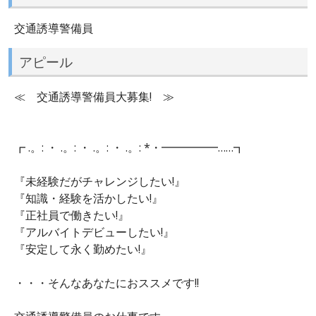
交通誘導警備員
アピール
≪ 交通誘導警備員大募集! ≫
┏ .。: ・ .。: ・ .。: ・ .。: *・━━━━━……┓
『未経験だがチャレンジしたい!』
『知識・経験を活かしたい!』
『正社員で働きたい!』
『アルバイトデビューしたい!』
『安定して永く勤めたい!』
・・・そんなあなたにおススメです!!