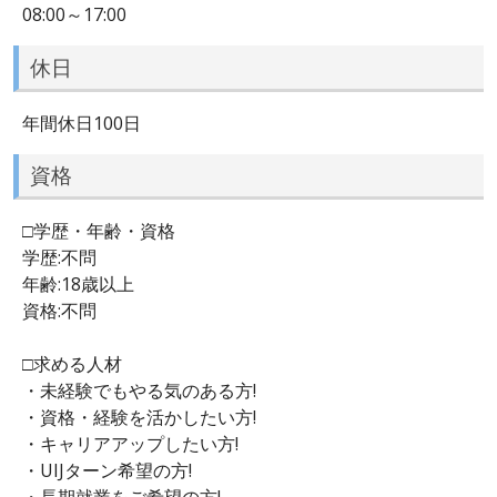
08:00～17:00
休日
年間休日100日
資格
□学歴・年齢・資格
学歴:不問
年齢:18歳以上
資格:不問
□求める人材
・未経験でもやる気のある方!
・資格・経験を活かしたい方!
・キャリアアップしたい方!
・UIJターン希望の方!
・長期就業をご希望の方!