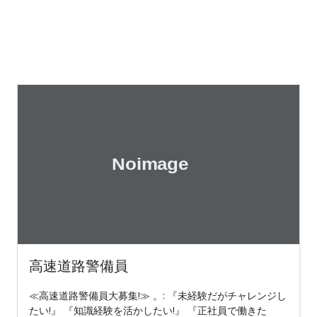
高速道路警備員
≪高速道路警備員大募集!≫ 。: 『未経験だがチャレンジし
たい!』 『知識経験を活かしたい!』 『正社員で働きた