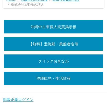
株式会社SAKAEの求人
沖縄中古車個人売買掲示板
【無料】遊漁船・乗船者名簿
クリックおきなわ
沖縄観光・生活情報
掲載企業ログイン