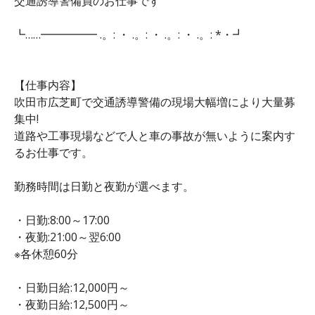
交通誘導警備員のお仕事です
┗……━━━━━ .。: ・ .。: ・ .。: ・ .。: *・┛
【仕事内容】
吹田市広芝町で交通誘導警備の現場大幅増により大量募
集中!
道路や工事現場などで人と車の事故が無いように案内す
るお仕事です。
勤務時間は日勤と夜勤が選べます。
・日勤:8:00～17:00
・夜勤:21:00～翌6:00
※各休憩60分
・日勤日給:12,000円～
・夜勤日給:12,500円～