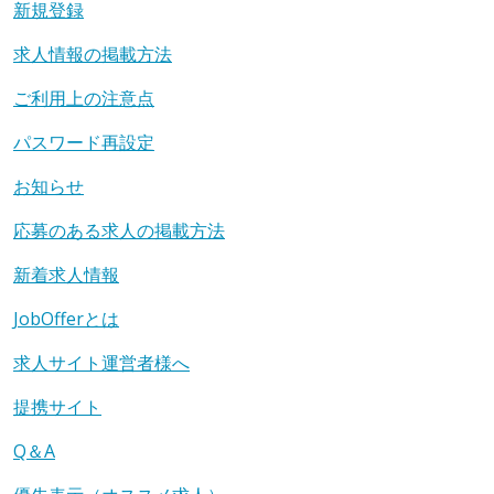
新規登録
求人情報の掲載方法
ご利用上の注意点
パスワード再設定
お知らせ
応募のある求人の掲載方法
新着求人情報
JobOfferとは
求人サイト運営者様へ
提携サイト
Q＆A