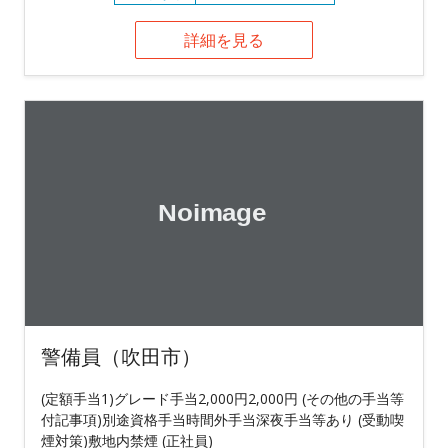
詳細を見る
警備員（吹田市）
(定額手当1)グレード手当2,000円2,000円 (その他の手当等
付記事項)別途資格手当時間外手当深夜手当等あり (受動喫
煙対策)敷地内禁煙 (正社員)