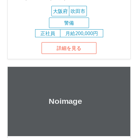
大阪府
吹田市
警備
正社員
月給200,000円
詳細を見る