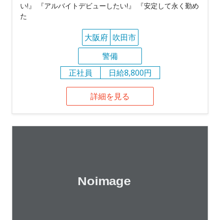
い!』 『アルバイトデビューしたい!』 『安定して永く勤め
た
大阪府
吹田市
警備
正社員
日給8,800円
詳細を見る