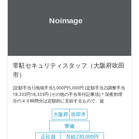
常駐セキュリティスタッフ（大阪府吹田
市）
(定額手当1)地域手当5,000円5,000円 (定額手当2)調整手当
18,333円18,333円 (その他の手当等付記事項)＊深夜割増
分の４０時間分は定額的に支給するもので、超
大阪府
吹田市
警備
正社員
月給230,000円