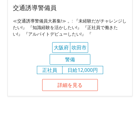
交通誘導警備員
≪交通誘導警備員大募集!≫ 。: 『未経験だがチャレンジし
たい!』 『知識経験を活かしたい!』 『正社員で働きた
い!』 『アルバイトデビューしたい!』 『
大阪府
吹田市
警備
正社員
日給12,000円
詳細を見る